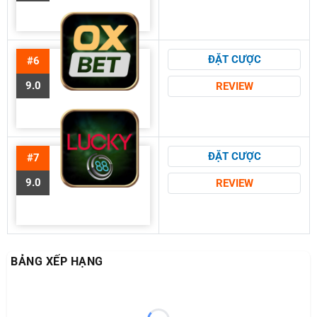
ĐẶT CƯỢC
#6
9.0
REVIEW
ĐẶT CƯỢC
#7
9.0
REVIEW
BẢNG XẾP HẠNG