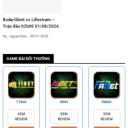
Bodø/Glimt vs Lillestrøm –
Trận đấu 02h00 01/08/2026
– VĐQG Na Uy
By : nguyentien
30-07-2026
GAME BÀI ĐỔI THƯỞNG
11bet
nbet
fabet
XEM
XEM
XEM
REVIEW
REVIEW
REVIEW