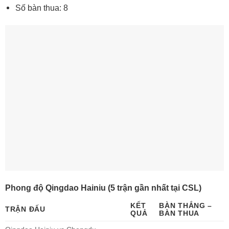
Số bàn thua: 8
Phong độ Qingdao Hainiu (5 trận gần nhất tại CSL)
KẾT
BÀN THẮNG –
TRẬN ĐẤU
QUẢ
BÀN THUA