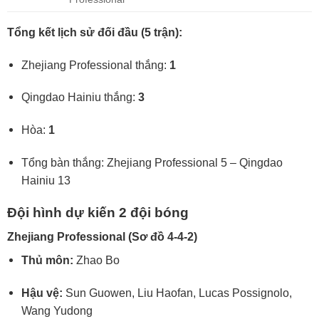
Tổng kết lịch sử đối đầu (5 trận):
Zhejiang Professional thắng:
1
Qingdao Hainiu thắng:
3
Hòa:
1
Tổng bàn thắng: Zhejiang Professional 5 – Qingdao
Hainiu 13
Đội hình dự kiến 2 đội bóng
Zhejiang Professional (Sơ đồ 4-4-2)
Thủ môn:
Zhao Bo
Hậu vệ:
Sun Guowen, Liu Haofan, Lucas Possignolo,
Wang Yudong