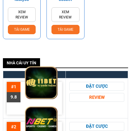
XEM
XEM
REVIEW
REVIEW
TẢI GAME
TẢI GAME
NHÀ CÁI UY TÍN
ĐẶT CƯỢC
#1
9.8
REVIEW
ĐẶT CƯỢC
#2