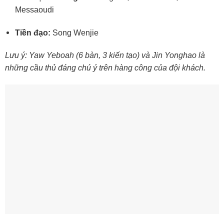
Messaoudi
Tiền đạo:
Song Wenjie
Lưu ý: Yaw Yeboah (6 bàn, 3 kiến tạo) và Jin Yonghao là
những cầu thủ đáng chú ý trên hàng công của đội khách
.