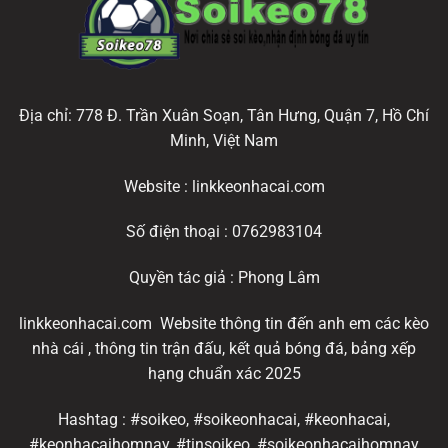
Địa chỉ: 778 Đ. Trần Xuân Soạn, Tân Hưng, Quận 7, Hồ Chí
Minh, Việt Nam
Website : linkkeonhacai.com
Số điện thoại : 0762983104
Quyền tác giả : Phong Lâm
linkkeonhacai.com Website thông tin đến anh em các kèo
nhà cái , thông tin trận đấu, kết quả bóng đá, bảng xếp
hạng chuẩn xác 2025
Hashtag : #soikeo, #soikeonhacai, #keonhacai,
#keonhacaihomnay, #tinsoikeo, #soikeonhacaihomnay