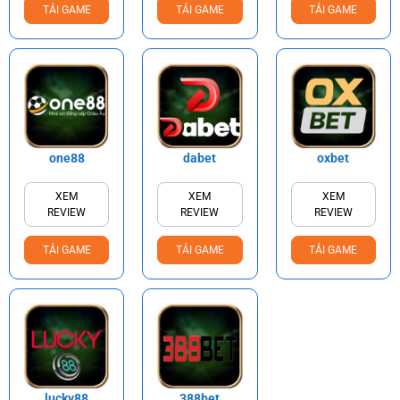
TẢI GAME
TẢI GAME
TẢI GAME
one88
dabet
oxbet
XEM
XEM
XEM
REVIEW
REVIEW
REVIEW
TẢI GAME
TẢI GAME
TẢI GAME
lucky88
388bet