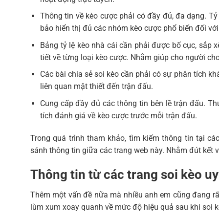
Thông tin về kèo cược phải có đầy đủ, đa dạng. Tỷ
bảo hiển thị đủ các nhóm kèo cược phổ biến đối với
Bảng tỷ lệ kèo nhà cái cần phải được bố cục, sắp xế
tiết về từng loại kèo cược. Nhằm giúp cho người chơ
Các bài chia sẻ soi kèo cần phải có sự phân tích k
liên quan mật thiết đến trận đấu.
Cung cấp đầy đủ các thông tin bên lề trận đấu. Th
tích đánh giá về kèo cược trước mỗi trận đấu.
Trong quá trình tham khảo, tìm kiếm thông tin tại cá
sánh thông tin giữa các trang web này. Nhằm đút kết 
Thông tin từ các trang soi kèo u
Thêm một vấn đề nữa mà nhiều anh em cũng đang rất 
lùm xum xoay quanh về mức độ hiệu quả sau khi soi kèo