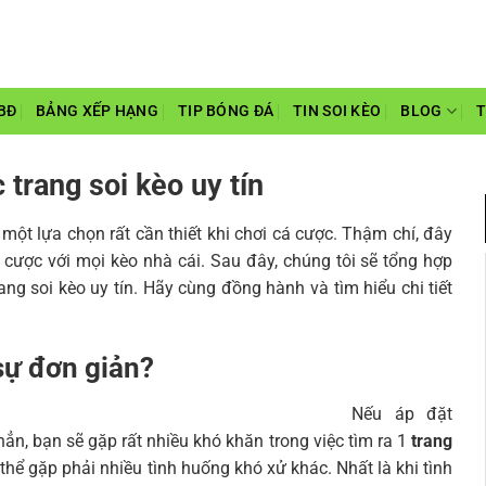
BĐ
BẢNG XẾP HẠNG
TIP BÓNG ĐÁ
TIN SOI KÈO
BLOG
T
 trang soi kèo uy tín
 một lựa chọn rất cần thiết khi chơi cá cược. Thậm chí, đây
cược với mọi kèo nhà cái. Sau đây, chúng tôi sẽ tổng hợp
ang soi kèo uy tín. Hãy cùng đồng hành và tìm hiểu chi tiết
 sự đơn giản?
Nếu áp đặt
ẳn, bạn sẽ gặp rất nhiều khó khăn trong việc tìm ra 1
trang
hể gặp phải nhiều tình huống khó xử khác. Nhất là khi tình