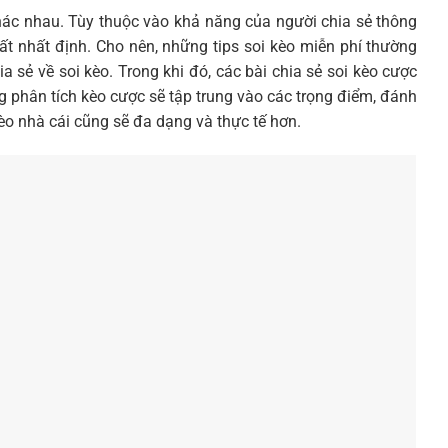
khác nhau. Tùy thuộc vào khả năng của người chia sẻ thông
uất nhất định. Cho nên, những tips soi kèo miễn phí thường
hia sẻ về soi kèo. Trong khi đó, các bài chia sẻ soi kèo cược
ng phân tích kèo cược sẽ tập trung vào các trọng điểm, đánh
èo nhà cái cũng sẽ đa dạng và thực tế hơn.