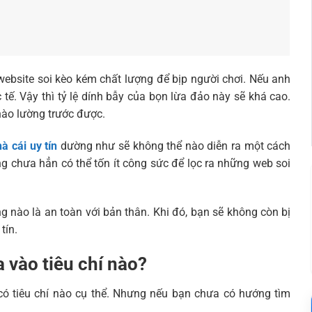
ebsite soi kèo kém chất lượng để bịp người chơi. Nếu anh
tế. Vậy thì tỷ lệ dính bẫy của bọn lừa đảo này sẽ khá cao.
nào lường trước được.
à cái uy tín
dường như sẽ không thể nào diễn ra một cách
ng chưa hẳn có thể tốn ít công sức để lọc ra những web soi
ng nào là an toàn với bản thân. Khi đó, bạn sẽ không còn bị
tín.
a vào tiêu chí nào?
ó tiêu chí nào cụ thể. Nhưng nếu bạn chưa có hướng tìm