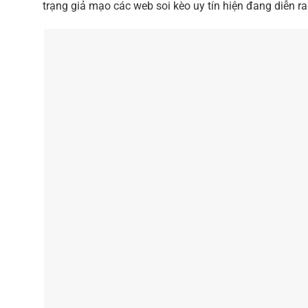
trạng giả mạo các web soi kèo uy tín hiện đang diễn ra 