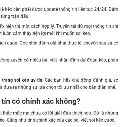
 lệ kèo cần phải được update thông tin liên tục 24/24. Đảm
 từng trận đấu.
p hiện thị một cách hợp lý. Truyền tải đủ mọi thông tin chi
i luôn cảm thấy tiện lợi mỗi khi muốn soi kèo.
hách quan. Góc nhìn đánh giá phải thực tế, chuyên sâu và có
ường xuyên có nhiều bài viết nhận định dự đoán kèo, phân
c
trang soi kèo uy tín
. Các bạn hãy chủ động đánh giá, so
và đưa ra những sự lựa chọn tối ưu nhất cho bản thân nhé.
y tín có chính xác không?
thắc mắc mà chưa có lời giải đáp thích hợp. Đó là những
. Cũng như tính chính xác của các bài viết soi kèo cược.