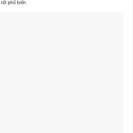
rất phổ biến.