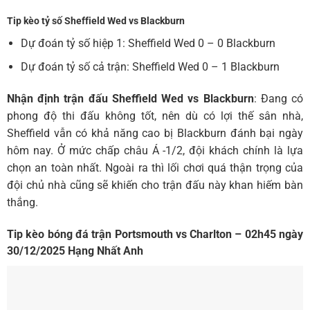
Tip kèo tỷ số Sheffield Wed vs Blackburn
Dự đoán tỷ số hiệp 1: Sheffield Wed 0 – 0 Blackburn
Dự đoán tỷ số cả trận: Sheffield Wed 0 – 1 Blackburn
Nhận định trận đấu Sheffield Wed vs Blackburn
: Đang có
phong độ thi đấu không tốt, nên dù có lợi thế sân nhà,
Sheffield vẫn có khả năng cao bị Blackburn đánh bại ngày
hôm nay. Ở mức chấp châu Á -1/2, đội khách chính là lựa
chọn an toàn nhất. Ngoài ra thì lối chơi quá thận trọng của
đội chủ nhà cũng sẽ khiến cho trận đấu này khan hiếm bàn
thắng.
Tip kèo bóng đá trận Portsmouth vs Charlton
– 02h45
ngày
30/12/2025 Hạng Nhất Anh