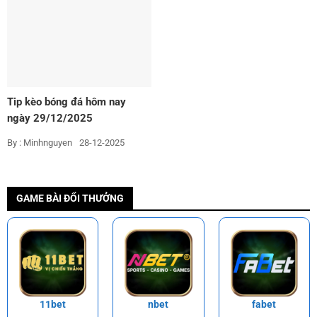
Tip kèo bóng đá hôm nay
ngày 29/12/2025
By : Minhnguyen
28-12-2025
GAME BÀI ĐỔI THƯỞNG
11bet
nbet
fabet