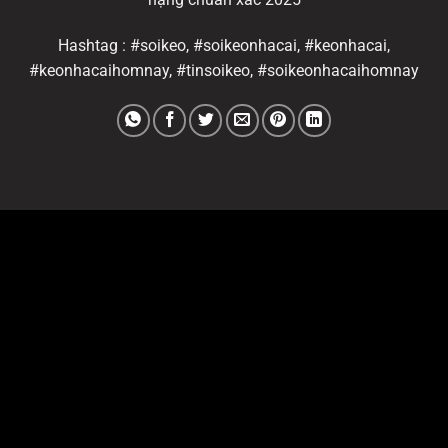
Hashtag : #soikeo, #soikeonhacai, #keonhacai,
#keonhacaihomnay, #tinsoikeo, #soikeonhacaihomnay