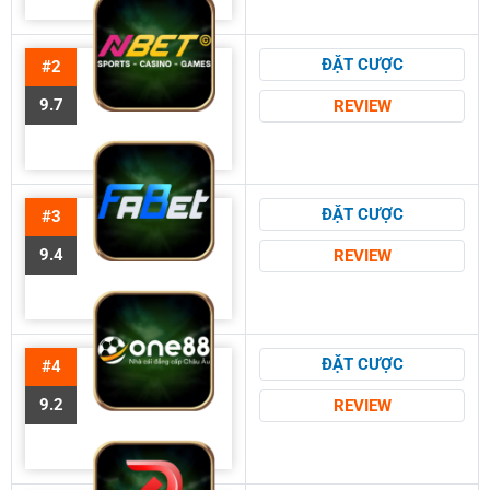
ĐẶT CƯỢC
#2
9.7
REVIEW
ĐẶT CƯỢC
#3
9.4
REVIEW
ĐẶT CƯỢC
#4
9.2
REVIEW