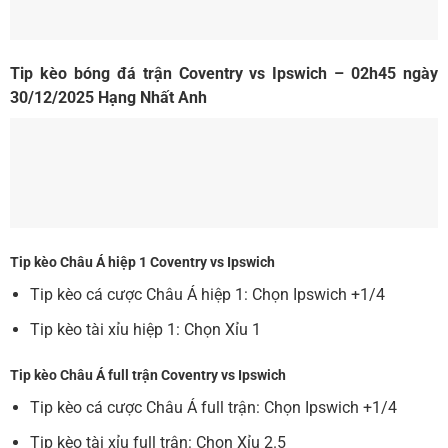
Tip kèo bóng đá trận
Coventry vs Ipswich
– 02h45 ngày
30/12/2025 Hạng Nhất Anh
Tip kèo Châu Á hiệp 1 Coventry vs Ipswich
Tip kèo cá cược Châu Á hiệp 1: Chọn Ipswich +1/4
Tip kèo tài xỉu hiệp 1: Chọn Xỉu 1
Tip kèo Châu Á full trận Coventry vs Ipswich
Tip kèo cá cược Châu Á full trận: Chọn Ipswich +1/4
Tip kèo tài xỉu full trận: Chọn Xỉu 2.5