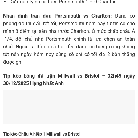
Dự đoán tỷ số cả trận: Portsmouth 1 – 0 Charlton
Nhận định trận đấu Portsmouth vs Charlton:
Đang có
phong độ thi đấu rất tốt, Portsmouth hôm nay tự tin có cho
mình 3 điểm tại sân nhà trước Charlton. Ở mức chấp châu Á
-1/4, đội chủ nhà Portsmouth chính là lựa chọn an toàn
nhất. Ngoài ra thì do cả hai đều đang có hàng công không
tốt nên ngày hôm nay cũng sẽ chỉ có tối đa 2 bàn thắng
được ghi.
Tip kèo bóng đá trận Millwall vs Bristol
– 02h45 ngày
30/12/2025 Hạng Nhất Anh
Tip kèo Châu Á hiệp 1
Millwall vs Bristol