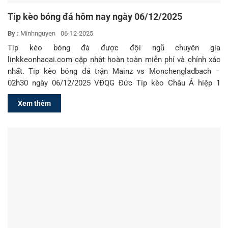
Tip kèo bóng đá hôm nay ngày 06/12/2025
By :
Minhnguyen
06-12-2025
Tip kèo bóng đá được đội ngũ chuyên gia
linkkeonhacai.com cập nhật hoàn toàn miễn phí và chính xác
nhất. Tip kèo bóng đá trận Mainz vs Monchengladbach –
02h30 ngày 06/12/2025 VĐQG Đức Tip kèo Châu Á hiệp 1
Mainz vs Monchengladbach Tip kèo cá cược Châu Á hiệp 1:
Xem thêm
Chọn Monchengladbach +1/4 Tip kèo tài […]