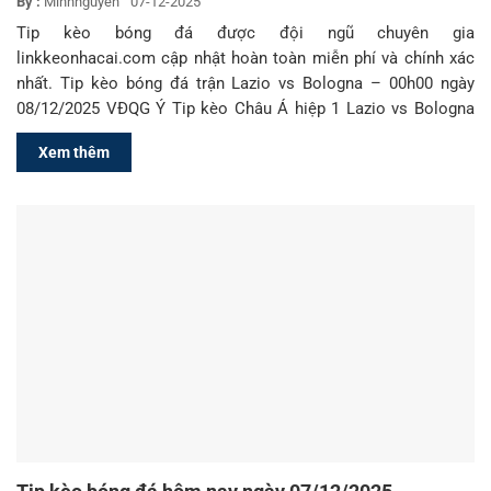
By :
Minhnguyen
07-12-2025
Các
tip bóng đá
và các tip kèo bóng đá từ website cũng luôn
Tip kèo bóng đá được đội ngũ chuyên gia
được cập nhật sớm nhất có thể để người chơi có thể tham
linkkeonhacai.com cập nhật hoàn toàn miễn phí và chính xác
khảo và đưa ra đánh giá sớm. Điều này giúp việc hoạch định
nhất. Tip kèo bóng đá trận Lazio vs Bologna – 00h00 ngày
chiến lược đầu tư của người chơi cá cược bóng đá trước mỗi
08/12/2025 VĐQG Ý Tip kèo Châu Á hiệp 1 Lazio vs Bologna
vòng đấu diễn ra thuận lợi – tránh việc đầu tư lan man, trải
Tip kèo cá cược Châu Á hiệp 1: Chọn Bologna +1/4 Tip kèo tài
Xem thêm
[…]
rộng quá nhiều trận, dẫn đến lợi nhuận không cao. Ở mỗi giải
bóng đá mà người chơi quan tâm đầu tư, chỉ nên chú ý từ 3 tới
4 trận ở mỗi vòng đấu để có thể tối ưu hóa khả năng dự đoán
chính xác.
Tip bóng đá
tại website
linkkeonhacai.com
được hỗ trợ cho
người chơi là hoàn toàn miễn phí, công tâm và minh bạch.
Những nhận định này được các chuyên gia đưa ra các tip kèo
bóng đá đưa ra sau khi nghiên cứu rất nhiều thông tin khách
quan từ các nguồn chính thống và đáng tin cậy. Hơn nữa, với
mỗi trận đấu thì website đều đưa ra nhiều lời khuyên và chọn
lựa khác nhau: kèo châu Âu, châu Á, Tài xỉu và cả dự đoán tỷ