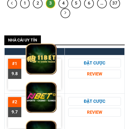
1
2
3
4
5
6
…
37
NHÀ CÁI UY TÍN
ĐẶT CƯỢC
#1
9.8
REVIEW
ĐẶT CƯỢC
#2
9.7
REVIEW