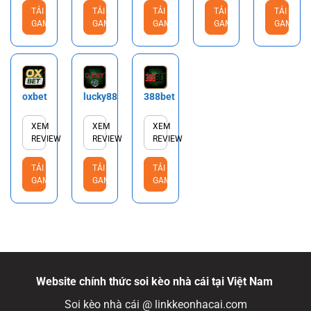
TẢI
TẢI
TẢI
TẢI
TẢI
GAME
GAME
GAME
GAME
GAME
oxbet
lucky88
388bet
XEM
XEM
XEM
REVIEW
REVIEW
REVIEW
TẢI
TẢI
TẢI
GAME
GAME
GAME
Website chính thức soi kèo nhà cái tại Việt Nam
Soi kèo nhà cái @ linkkeonhacai.com