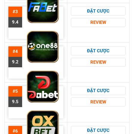
ĐẶT CƯỢC
#3
9.4
REVIEW
ĐẶT CƯỢC
#4
9.2
REVIEW
ĐẶT CƯỢC
#5
9.5
REVIEW
ĐẶT CƯỢC
#6