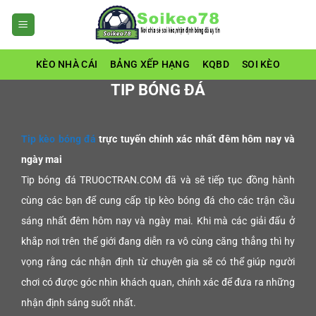
Bỏ
qua
nội
dung
KÈO NHÀ CÁI
BẢNG XẾP HẠNG
KQBD
SOI KÈO
TIP BÓNG ĐÁ
Tip kèo bóng đá
trực tuyến chính xác nhất đêm hôm nay và
ngày mai
Tip bóng đá TRUOCTRAN.COM đã và sẽ tiếp tục đồng hành
cùng các bạn để cung cấp tip kèo bóng đá cho các trận cầu
sáng nhất đêm hôm nay và ngày mai. Khi mà các giải đấu ở
khắp nơi trên thế giới đang diễn ra vô cùng căng thẳng thì hy
vọng rằng các nhận định từ chuyên gia sẽ có thể giúp người
chơi có được góc nhìn khách quan, chính xác để đưa ra những
nhận định sáng suốt nhất.