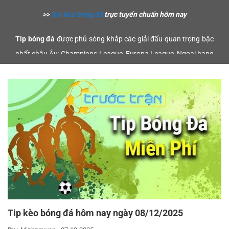
>>
Soi kèo bóng đá
trực tuyến chuẩn hôm nay
Tip bóng đá
được phủ sóng khắp các giải đấu quan trọng bậc
nhất châu Âu: Champions League, Europa League, Ngoại hạng
Anh, VĐQG Ý, VĐQG Tây Ban Nha, VĐQG Đức, VĐQG Pháp,
VĐQG Hà Lan, VĐQG Bồ Đào Nha… và cả các trận đấu quan
trọng khác với người hâm mộ như các trận có mặt của ĐTQG
Việt Nam, U23 Việt Nam và Olympic Việt Nam.
Các
tip bong da
của linkkeonhacai.com luôn được đưa ra dựa
trên cơ sở thông tin khách quan nhất, chính xác nhất được
tổng hợp từ các nguồn số liệu uy tín cũng như các trang tin
nhanh nhạy nhất của nước ngoài. Điều này đảm bảo người
chơi khi chơi cược tip bong da cùng website sẽ không thể bị lạc
hậu, luôn có được nền tảng nhận định cập nhật nhất và mang
Tip kèo bóng đá hôm nay ngày 08/12/2025
lại cơ hội chiến thắng cao nhất.