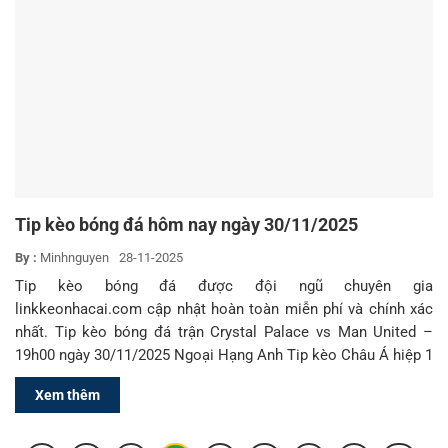
Tip kèo bóng đá hôm nay ngày 30/11/2025
By :
Minhnguyen
28-11-2025
Tip kèo bóng đá được đội ngũ chuyên gia
linkkeonhacai.com cập nhật hoàn toàn miễn phí và chính xác
nhất. Tip kèo bóng đá trận Crystal Palace vs Man United –
19h00 ngày 30/11/2025 Ngoại Hạng Anh Tip kèo Châu Á hiệp 1
Crystal Palace vs Man United Tip kèo cá cược Châu Á hiệp 1:
Xem thêm
Chọn […]