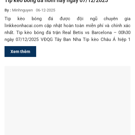
Tip kèo bóng đá hôm nay ngày 07/12/2025
số… để giúp người chơi từ đó chọn ra phương án tốt nhất cho
By :
Minhnguyen
06-12-2025
mình và lựa chọn được những tip bóng đá chất lượng nhất
Tip kèo bóng đá được đội ngũ chuyên gia
trong mỗi trận đấu.
linkkeonhacai.com cập nhật hoàn toàn miễn phí và chính xác
nhất. Tip kèo bóng đá trận Real Betis vs Barcelona – 00h30
Các Tip bóng đá uy tín nhất hiện nay:
ngày 07/12/2025 VĐQG Tây Ban Nha Tip kèo Châu Á hiệp 1
Real Betis vs Barcelona Tip kèo cá cược Châu Á hiệp 1: Chọn
Xem thêm
Tip bóng đá hôm nay
Trandau
Barcelona […]
Tip bóng đá miễn phí
Keowin
Tip kèo bóng đá chính xác
Keohay