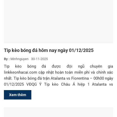
Tip kèo bóng đá hôm nay ngày 01/12/2025
By :
Minhnguyen
30-11-2025
Tip kèo bóng đá được đội ngũ chuyên gia
linkkeonhacai.com cập nhật hoàn toàn miễn phí và chính xác
nhất. Tip kèo bóng đá trận Atalanta vs Fiorentina – 00h00 ngày
01/12/2025 VĐQG Ý Tip kèo Châu Á hiệp 1 Atalanta vs
Fiorentina Tip kèo cá cược Châu Á hiệp 1: Chọn Atalanta -1/4
Xem thêm
Tip kèo tài […]