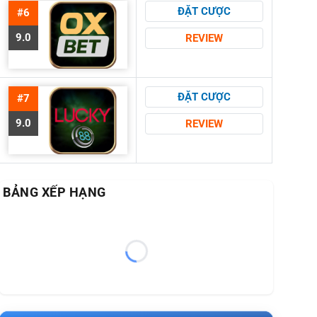
ĐẶT CƯỢC
#6
9.0
REVIEW
ĐẶT CƯỢC
#7
9.0
REVIEW
BẢNG XẾP HẠNG