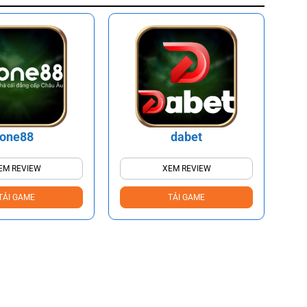
one88
dabet
EM REVIEW
XEM REVIEW
TẢI GAME
TẢI GAME