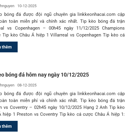
hnguyen
10-12-2025
o bóng đá được đội ngũ chuyên gia linkkeonhacai.com cập
oàn toàn miễn phí và chính xác nhất. Tip kèo bóng đá trận
rreal vs Copenhagen – 00h45 ngày 11/12/2025 Champions
 Tip kèo Châu Á hiệp 1 Villarreal vs Copenhagen Tip kèo cá
âu Á hiệp 1: Chọn Villarreal -1/2 Tip kèo tài […]
 thêm
èo bóng đá hôm nay ngày 10/12/2025
hnguyen
08-12-2025
o bóng đá được đội ngũ chuyên gia linkkeonhacai.com cập
oàn toàn miễn phí và chính xác nhất. Tip kèo bóng đá trận
n vs Coventry – 02h45 ngày 10/12/2025 Hạng 2 Anh Tip kèo
 hiệp 1 Preston vs Coventry Tip kèo cá cược Châu Á hiệp 1:
reston +1/4 Tip kèo […]
 thêm