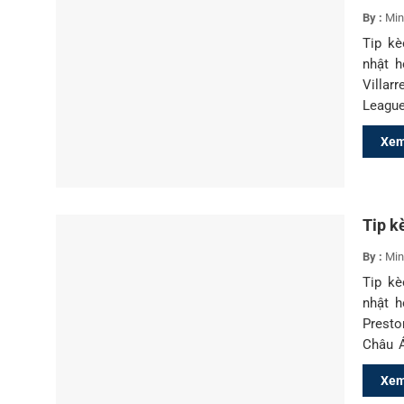
By :
Min
Tip kè
nhật h
Villa
League
cược Ch
Xem
Tip k
By :
Min
Tip kè
nhật h
Presto
Châu Á
Chọn P
Xem