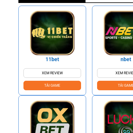
11bet
nbet
XEM REVIEW
XEM REVI
TẢI GAME
TẢI GAM