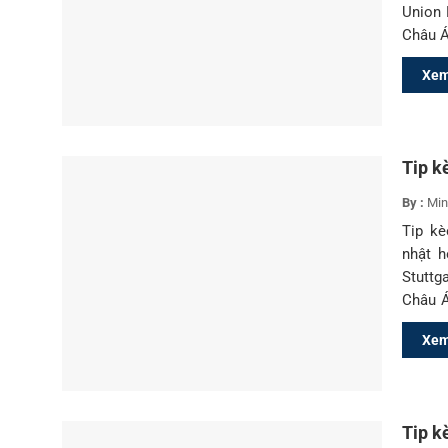
Union 
Châu Á
Chọn U
Xem
Tip k
By :
Min
Tip kè
nhật h
Stuttg
Châu Á
Chọn T
Xem
Tip k