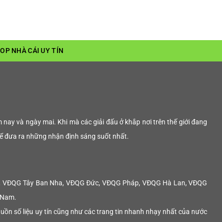
OP NHÀ CÁI UY TÍN
y và ngày mai. Khi mà các giải đấu ở khắp nơi trên thế giới đang
 để đưa ra những nhận định sáng suốt nhất.
G Ý, VĐQG Tây Ban Nha, VĐQG Đức, VĐQG Pháp, VĐQG Hà Lan, VĐQG
 Nam.
uồn số liệu uy tín cũng như các trang tin nhanh nhạy nhất của nước