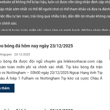
website sẽ không thể bị lạc hậu, luôn có được nền tảng nhận định cập nhậ
ập nhật sớm nhất có thể để người chơi có thể tham khảo và đưa ra đánh 
việc đầu tư lan man, trải rộng quá nhiều trận, dẫn đến lợi nhuận không c
n chính xác.
 chơi là hoàn toàn miễn phí, công tâm và minh bạch. Những nhận định n
và đáng tin cậy. Hơn nữa, với mỗi trận đấu thì website đều đưa ra nhiều 
t cho mình và lựa chọn được những tip bóng đá chất lượng nhất trong mỗ
èo bóng đá hôm nay ngày 23/12/2025
hnguyen
23-12-2025
Các Tip bóng đá uy tín nhất hiện nay:
o bóng đá được đội ngũ chuyên gia linkkeonhacai.com cập
oàn toàn miễn phí và chính xác nhất. Tip kèo bóng đá trận
Tip bóng đá hôm nay
Trandau
 vs Nottingham – 03h00 ngày 23/12/2025 Ngoại Hạng Anh Tip
Tip bóng đá miễn phí
Keowin
âu Á hiệp 1 Fulham vs Nottingham Tip kèo cá cược Châu Á
: Chọn Nottingham +1/4 Tip kèo […]
Tip kèo bóng đá chính xác
Keohay
 thêm