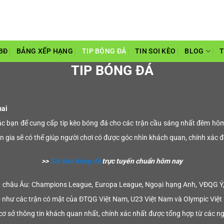
BĐ
BẢNG XẾP HẠNG
TIP BÓNG ĐÁ
TIN SOI KÈO
BLOG
T
TIP BÓNG ĐÁ
mai
bạn để cung cấp tip kèo bóng đá cho các trận cầu sáng nhất đêm hôm na
n gia sẽ có thể giúp người chơi có được góc nhìn khách quan, chính xác
>>
Soi kèo bóng đá
trực tuyến chuẩn hôm nay
ất châu Âu: Champions League, Europa League, Ngoại hạng Anh, VĐQ
 như các trận có mặt của ĐTQG Việt Nam, U23 Việt Nam và Olympic Việt
ơ sở thông tin khách quan nhất, chính xác nhất được tổng hợp từ các ng