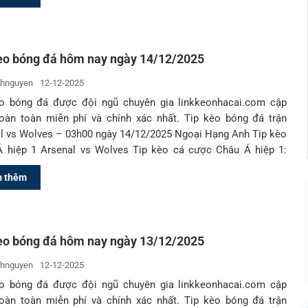
èo bóng đá hôm nay ngày 14/12/2025
hnguyen
12-12-2025
o bóng đá được đội ngũ chuyên gia linkkeonhacai.com cập
oàn toàn miễn phí và chính xác nhất. Tip kèo bóng đá trận
l vs Wolves – 03h00 ngày 14/12/2025 Ngoại Hạng Anh Tip kèo
 hiệp 1 Arsenal vs Wolves Tip kèo cá cược Châu Á hiệp 1:
rsenal -1 Tip kèo […]
 thêm
èo bóng đá hôm nay ngày 13/12/2025
hnguyen
12-12-2025
o bóng đá được đội ngũ chuyên gia linkkeonhacai.com cập
oàn toàn miễn phí và chính xác nhất. Tip kèo bóng đá trận