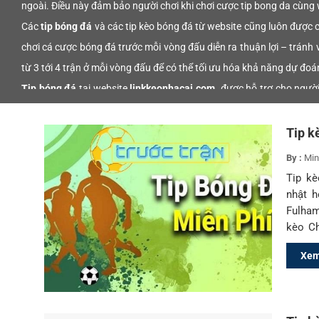
ngoài. Điều này đảm bảo người chơi khi chơi cược tip bong da cùng 
Các
tip bóng đá
và các tip kèo bóng đá từ website cũng luôn được c
chơi cá cược bóng đá trước mỗi vòng đấu diễn ra thuận lợi – tránh 
từ 3 tới 4 trận ở mỗi vòng đấu để có thể tối ưu hóa khả năng dự đoá
Tip bóng đá
tại website
linkkeonhacai.com
được hỗ trợ cho người
nghiên cứu rất nhiều thông tin khách quan từ các nguồn chính thống 
dự đoán tỷ số… để giúp người chơi từ đó chọn ra phương án tốt nhấ
Tip k
By :
Min
Tip kè
nhật h
Fulham
kèo Ch
hiệp 1
Xem