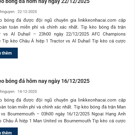
èo bóng đá hôm nay ngày 22/12/2025
hnguyen
22-12-2025
o bóng đá được đội ngũ chuyên gia linkkeonhacai.com cập
oàn toàn miễn phí và chính xác nhất. Tip kèo bóng đá trận
or vs Al Duhail – 23h00 ngày 22/12/2025 AFC Champions
 Tip kèo Châu Á hiệp 1 Tractor vs Al Duhail Tip kèo cá cược
 hiệp 1: Chọn Al Duhail […]
 thêm
èo bóng đá hôm nay ngày 16/12/2025
hnguyen
14-12-2025
o bóng đá được đội ngũ chuyên gia linkkeonhacai.com cập
oàn toàn miễn phí và chính xác nhất. Tip kèo bóng đá trận Man
d vs Bournemouth – 03h00 ngày 16/12/2025 Ngoại Hạng Anh
o Châu Á hiệp 1 Man United vs Bournemouth Tip kèo cá cược
 hiệp 1: Chọn Bournemouth +1/4 […]
 thêm