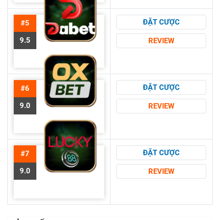
ĐẶT CƯỢC
#5
9.5
REVIEW
ĐẶT CƯỢC
#6
9.0
REVIEW
ĐẶT CƯỢC
#7
9.0
REVIEW