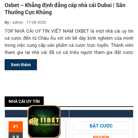
Oxbet – Khẳng định đẳng cấp nhà cái Dubai | Săn
Thưởng Cực Khủng
By :
admin
17-08-2020
TOP NHÀ CÁI UY TÍN VIỆT NAM OXBET là một nhà cái uy tín
cá cược đến từ Châu Âu với với bề dày kinh nghiệm của mình
trong việc cung cấp sản phẩm cá cược trực tuyến. Thành viên
tham gia tại nhà cái đã có cả triệu người tham gia đặt cược
mỗi […]
Xem thêm
NHÀ CÁI UY TÍN
ĐẶT CƯỢC
#1
9.8
REVIEW