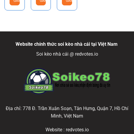
GAME
GAME
GAME
Website chính thức soi kèo nhà cái tại Việt Nam
Soi kèo nhà cái @ redvotes.io
Địa chỉ: 778 Đ. Trần Xuân Soạn, Tân Hưng, Quận 7, Hồ Chí
Minh, Việt Nam
Website : redvotes.io