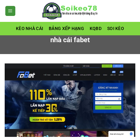
Bỏ
qua
nội
dung
KÈO NHÀ CÁI
BẢNG XẾP HẠNG
KQBD
SOI KÈO
nhà cái fabet