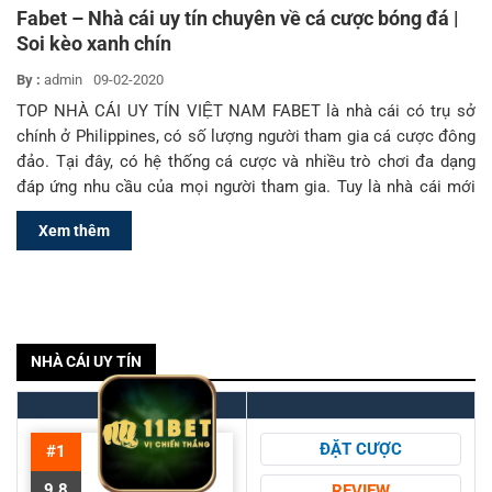
Fabet – Nhà cái uy tín chuyên về cá cược bóng đá |
Soi kèo xanh chín
By :
admin
09-02-2020
TOP NHÀ CÁI UY TÍN VIỆT NAM FABET là nhà cái có trụ sở
chính ở Philippines, có số lượng người tham gia cá cược đông
đảo. Tại đây, có hệ thống cá cược và nhiều trò chơi đa dạng
đáp ứng nhu cầu của mọi người tham gia. Tuy là nhà cái mới
nổi […]
Xem thêm
NHÀ CÁI UY TÍN
ĐẶT CƯỢC
#1
9.8
REVIEW