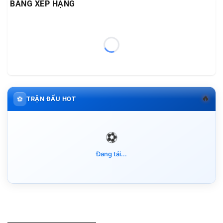
BẢNG XẾP HẠNG
🔥
⚽
TRẬN ĐẤU HOT
Đang tải...