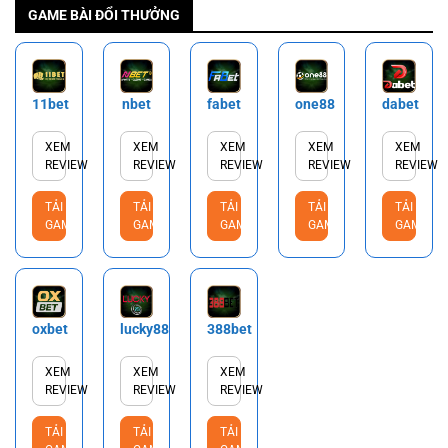
GAME BÀI ĐỔI THƯỞNG
11bet
nbet
fabet
one88
dabet
XEM
XEM
XEM
XEM
XEM
REVIEW
REVIEW
REVIEW
REVIEW
REVIEW
TẢI
TẢI
TẢI
TẢI
TẢI
GAME
GAME
GAME
GAME
GAME
oxbet
lucky88
388bet
XEM
XEM
XEM
REVIEW
REVIEW
REVIEW
TẢI
TẢI
TẢI