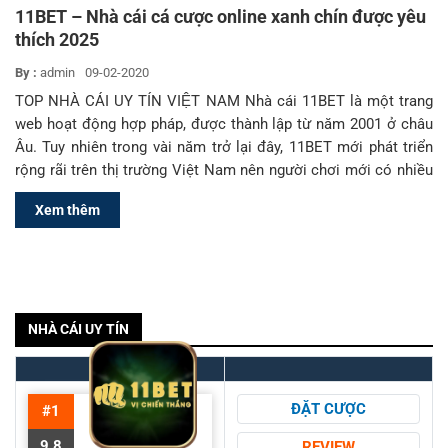
11BET – Nhà cái cá cược online xanh chín được yêu
thích 2025
By :
admin
09-02-2020
TOP NHÀ CÁI UY TÍN VIỆT NAM Nhà cái 11BET là một trang
web hoạt động hợp pháp, được thành lập từ năm 2001 ở châu
Âu. Tuy nhiên trong vài năm trở lại đây, 11BET mới phát triển
rộng rãi trên thị trường Việt Nam nên người chơi mới có nhiều
cơ hội được […]
Xem thêm
NHÀ CÁI UY TÍN
ĐẶT CƯỢC
#1
9.8
REVIEW