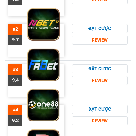
ĐẶT CƯỢC
#2
9.7
REVIEW
ĐẶT CƯỢC
#3
9.4
REVIEW
ĐẶT CƯỢC
#4
9.2
REVIEW