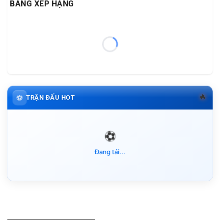
BẢNG XẾP HẠNG
🔥
⚽
TRẬN ĐẤU HOT
Đang tải...