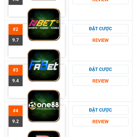
ĐẶT CƯỢC
#2
9.7
REVIEW
ĐẶT CƯỢC
#3
9.4
REVIEW
ĐẶT CƯỢC
#4
9.2
REVIEW