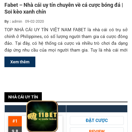
Fabet – Nhà cái uy tín chuyên về cá cược bóng đá |
Soi kèo xanh chín
By :
admin
09-02-2020
TOP NHÀ CÁI UY TÍN VIỆT NAM FABET là nhà cái có trụ sở
chính ở Philippines, có số lượng người tham gia cá cược đông
đảo. Tại đây, có hệ thống cá cược và nhiều trò chơi đa dạng
đáp ứng nhu cầu của mọi người tham gia. Tuy là nhà cái mới
nổi […]
Xem thêm
NHÀ CÁI UY TÍN
ĐẶT CƯỢC
#1
9.8
REVIEW