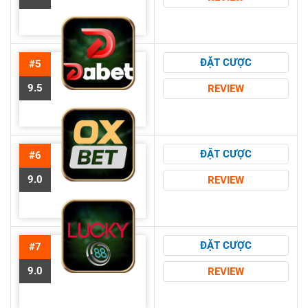
ĐẶT CƯỢC
#5
9.5
REVIEW
ĐẶT CƯỢC
#6
9.0
REVIEW
ĐẶT CƯỢC
#7
9.0
REVIEW