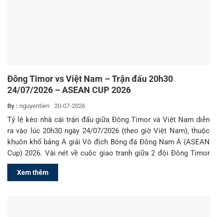
Đông Timor vs Việt Nam – Trận đấu 20h30
24/07/2026 – ASEAN CUP 2026
By :
nguyentien
20-07-2026
Tỷ lệ kèo nhà cái trận đấu giữa Đông Timor và Việt Nam diễn
ra vào lúc 20h30 ngày 24/07/2026 (theo giờ Việt Nam), thuộc
khuôn khổ bảng A giải Vô địch Bóng đá Đông Nam Á (ASEAN
Cup) 2026. Vài nét về cuộc giao tranh giữa 2 đội Đông Timor
vs Việt Nam Trận […]
Xem thêm