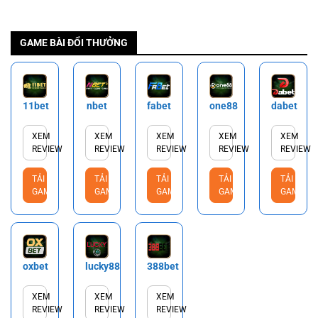
GAME BÀI ĐỔI THƯỞNG
11bet
nbet
fabet
one88
dabet
XEM
XEM
XEM
XEM
XEM
REVIEW
REVIEW
REVIEW
REVIEW
REVIEW
TẢI
TẢI
TẢI
TẢI
TẢI
GAME
GAME
GAME
GAME
GAME
oxbet
lucky88
388bet
XEM
XEM
XEM
REVIEW
REVIEW
REVIEW