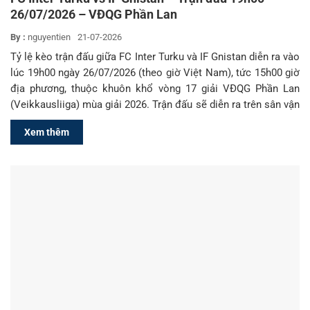
26/07/2026 – VĐQG Phần Lan
By :
nguyentien
21-07-2026
Tỷ lệ kèo trận đấu giữa FC Inter Turku và IF Gnistan diễn ra vào
lúc 19h00 ngày 26/07/2026 (theo giờ Việt Nam), tức 15h00 giờ
địa phương, thuộc khuôn khổ vòng 17 giải VĐQG Phần Lan
(Veikkausliiga) mùa giải 2026. Trận đấu sẽ diễn ra trên sân vận
động Veritas Stadion tại thành phố […]
Xem thêm