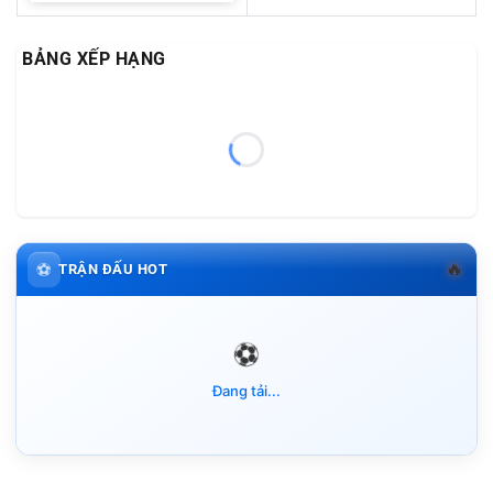
BẢNG XẾP HẠNG
🔥
⚽
TRẬN ĐẤU HOT
Đang tải...