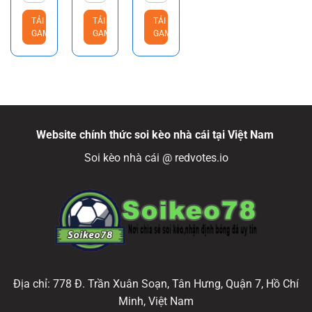
TẢI
TẢI
TẢI
GAME
GAME
GAME
Website chính thức soi kèo nhà cái tại Việt Nam
Soi kèo nhà cái @ redvotes.io
Địa chỉ: 778 Đ. Trần Xuân Soạn, Tân Hưng, Quận 7, Hồ Chí
Minh, Việt Nam