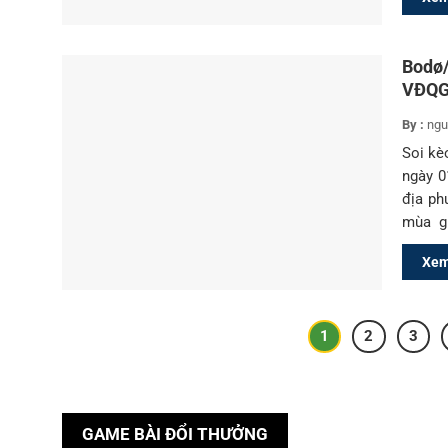
Bodø/
VĐQG
By :
ngu
Soi kè
ngày 0
địa ph
mùa g
Stadio
Xem
1
2
3
GAME BÀI ĐỔI THƯỞNG