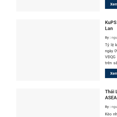
Xem
KuPS 
Lan
By :
ngu
Tỷ lệ 
ngày 0
VĐQG P
trên s
nét về 
Xem
Thái 
ASEA
By :
ngu
Kèo nh