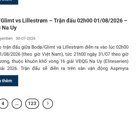
Glimt vs Lillestrøm – Trận đấu 02h00 01/08/2026 –
 Na Uy
yentien
30-07-2026
o trận đấu giữa Bodø/Glimt và Lillestrøm diễn ra vào lúc 02h00
1/08/2026 (theo giờ Việt Nam), tức 21h00 ngày 31/07 theo giờ
ương, thuộc khuôn khổ vòng 16 giải VĐQG Na Uy (Eliteserien)
iải 2026. Trận đấu sẽ diễn ra trên sân vận động Aspmyra
n tại thành phố Bodø, […]
 thêm
4
…
123