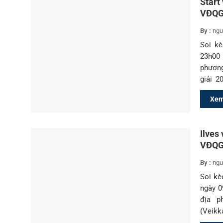
Start
VĐQG
By :
ngu
Soi kè
23h00
phương
giải 2
Arena 
Xem
Ilves
VĐQG
By :
ngu
Soi kè
ngày 0
địa p
(Veikk
Tammel