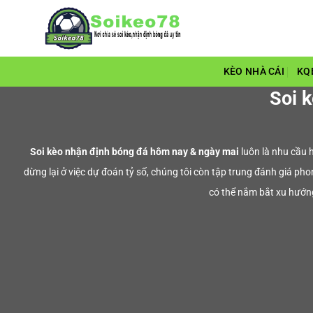
Bỏ
qua
nội
dung
KÈO NHÀ CÁI
KQ
Soi 
Soi kèo nhận định bóng đá hôm nay & ngày mai
luôn là nhu cầu 
dừng lại ở việc dự đoán tỷ số, chúng tôi còn tập trung đánh giá pho
có thể nắm bắt xu hướng