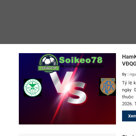
HamKa
VĐQG
By :
ngu
Tỷ lệ 
ngày 0
thuộc 
2026. 
phố Ha
Xem