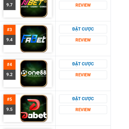
9.7
REVIEW
ĐẶT CƯỢC
#3
9.4
REVIEW
ĐẶT CƯỢC
#4
9.2
REVIEW
ĐẶT CƯỢC
#5
9.5
REVIEW