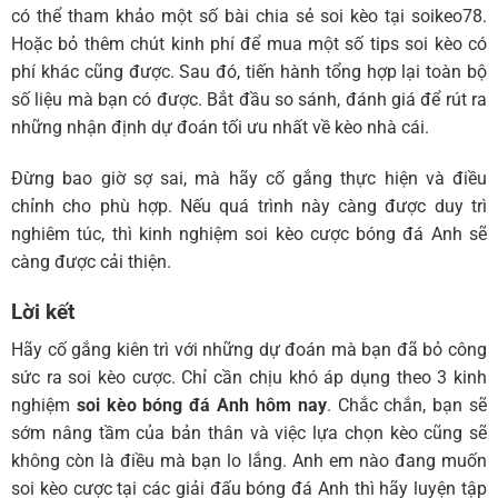
có thể tham khảo một số bài chia sẻ soi kèo tại soikeo78.
Hoặc bỏ thêm chút kinh phí để mua một số tips soi kèo có
phí khác cũng được. Sau đó, tiến hành tổng hợp lại toàn bộ
số liệu mà bạn có được. Bắt đầu so sánh, đánh giá để rút ra
những nhận định dự đoán tối ưu nhất về kèo nhà cái.
Đừng bao giờ sợ sai, mà hãy cố gắng thực hiện và điều
chỉnh cho phù hợp. Nếu quá trình này càng được duy trì
nghiêm túc, thì kinh nghiệm soi kèo cược bóng đá Anh sẽ
càng được cải thiện.
Lời kết
Hãy cố gắng kiên trì với những dự đoán mà bạn đã bỏ công
sức ra soi kèo cược. Chỉ cần chịu khó áp dụng theo 3 kinh
nghiệm
soi kèo bóng đá Anh hôm nay
. Chắc chắn, bạn sẽ
sớm nâng tầm của bản thân và việc lựa chọn kèo cũng sẽ
không còn là điều mà bạn lo lắng. Anh em nào đang muốn
soi kèo cược tại các giải đấu bóng đá Anh thì hãy luyện tập