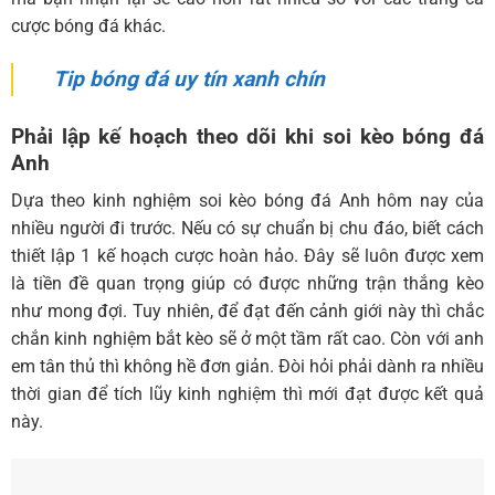
cược bóng đá khác.
Tip bóng đá uy tín xanh chín
Phải lập kế hoạch theo dõi khi soi kèo bóng đá
Anh
Dựa theo kinh nghiệm soi kèo bóng đá Anh hôm nay của
nhiều người đi trước. Nếu có sự chuẩn bị chu đáo, biết cách
thiết lập 1 kế hoạch cược hoàn hảo. Đây sẽ luôn được xem
là tiền đề quan trọng giúp có được những trận thắng kèo
như mong đợi. Tuy nhiên, để đạt đến cảnh giới này thì chắc
chắn kinh nghiệm bắt kèo sẽ ở một tầm rất cao. Còn với anh
em tân thủ thì không hề đơn giản. Đòi hỏi phải dành ra nhiều
thời gian để tích lũy kinh nghiệm thì mới đạt được kết quả
này.