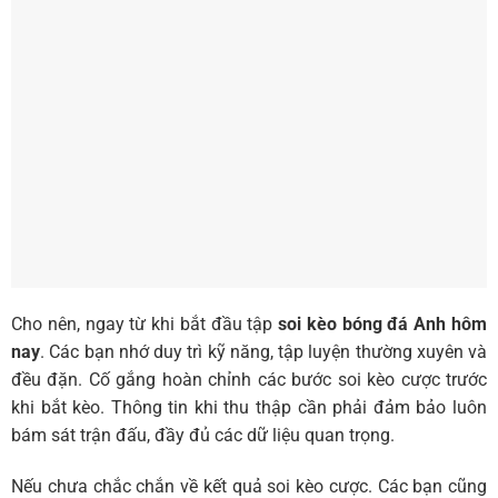
Cho nên, ngay từ khi bắt đầu tập
soi kèo bóng đá Anh hôm
nay
. Các bạn nhớ duy trì kỹ năng, tập luyện thường xuyên và
đều đặn. Cố gắng hoàn chỉnh các bước soi kèo cược trước
khi bắt kèo. Thông tin khi thu thập cần phải đảm bảo luôn
bám sát trận đấu, đầy đủ các dữ liệu quan trọng.
Nếu chưa chắc chắn về kết quả soi kèo cược. Các bạn cũng