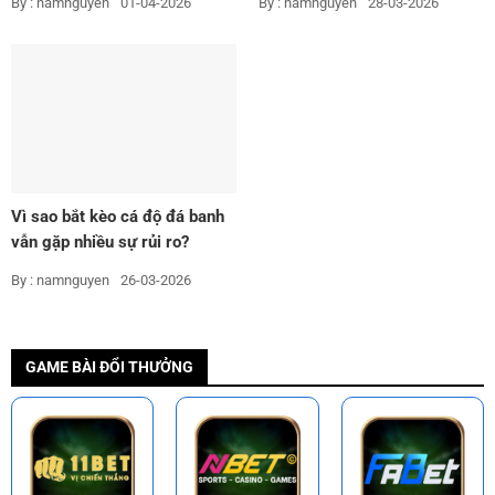
By : namnguyen
01-04-2026
By : namnguyen
28-03-2026
Vì sao bắt kèo cá độ đá banh
vẫn gặp nhiều sự rủi ro?
By : namnguyen
26-03-2026
GAME BÀI ĐỔI THƯỞNG