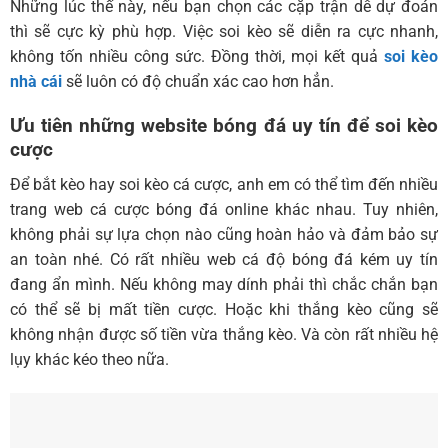
Những lúc thế này, nếu bạn chọn các cặp trận dễ dự đoán
thì sẽ cực kỳ phù hợp. Việc soi kèo sẽ diễn ra cực nhanh,
không tốn nhiều công sức. Đồng thời, mọi kết quả
soi kèo
nhà cái
sẽ luôn có độ chuẩn xác cao hơn hẳn.
Ưu tiên những website bóng đá uy tín để soi kèo
cược
Để bắt kèo hay soi kèo cá cược, anh em có thể tìm đến nhiều
trang web cá cược bóng đá online khác nhau. Tuy nhiên,
không phải sự lựa chọn nào cũng hoàn hảo và đảm bảo sự
an toàn nhé. Có rất nhiều web cá độ bóng đá kém uy tín
đang ẩn mình. Nếu không may dính phải thì chắc chắn bạn
có thể sẽ bị mất tiền cược. Hoặc khi thắng kèo cũng sẽ
không nhận được số tiền vừa thắng kèo. Và còn rất nhiều hệ
lụy khác kéo theo nữa.