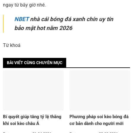
ngay từ bây giờ nhé.
NBET
nhà cái bóng đá xanh chín uy tín
bảo mật hot năm 2026
Từ khoá
BÀI VIẾT CÙNG CHUYÊN MỤC
Bí quyết giúp tăng tỷ lệ thắng
Phương pháp soi kèo bóng đá
khi soi kèo châu Á
cơ bản dành cho người mới