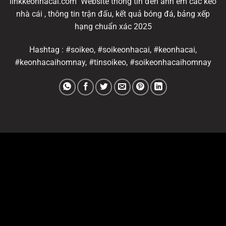
linkkeonhacai.com Website thông tin đến anh em các kèo
nhà cái , thông tin trận đấu, kết quả bóng đá, bảng xếp
hạng chuẩn xác 2025
Hashtag : #soikeo, #soikeonhacai, #keonhacai,
#keonhacaihomnay, #tinsoikeo, #soikeonhacaihomnay