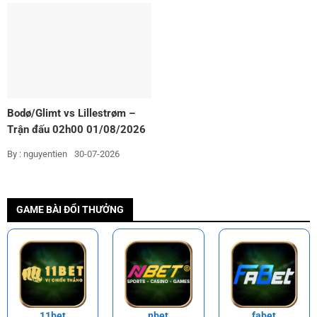
Bodø/Glimt vs Lillestrøm –
Trận đấu 02h00 01/08/2026
– VĐQG Na Uy
By : nguyentien
30-07-2026
GAME BÀI ĐỔI THƯỞNG
11bet
nbet
fabet