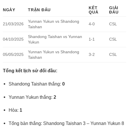
KẾT
GIẢI
NGÀY
TRẬN ĐẤU
QUẢ
ĐẤU
Yunnan Yukun vs Shandong
21/03/2026
4-0
CSL
Taishan
Shandong Taishan vs Yunnan
04/10/2025
1-1
CSL
Yukun
Yunnan Yukun vs Shandong
05/05/2025
3-2
CSL
Taishan
Tổng kết lịch sử đối đầu:
Shandong Taishan thắng:
0
Yunnan Yukun thắng:
2
Hòa:
1
Tổng bàn thắng: Shandong Taishan 3 – Yunnan Yukun 8