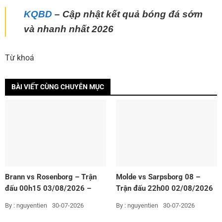
KQBD
– Cập nhật kết quả bóng đá sớm
và nhanh nhất 2026
Từ khoá
BÀI VIẾT CÙNG CHUYÊN MỤC
Brann vs Rosenborg – Trận
Molde vs Sarpsborg 08 –
đấu 00h15 03/08/2026 –
Trận đấu 22h00 02/08/2026
VĐQG Na Uy
– VĐQG Na Uy
By : nguyentien
30-07-2026
By : nguyentien
30-07-2026