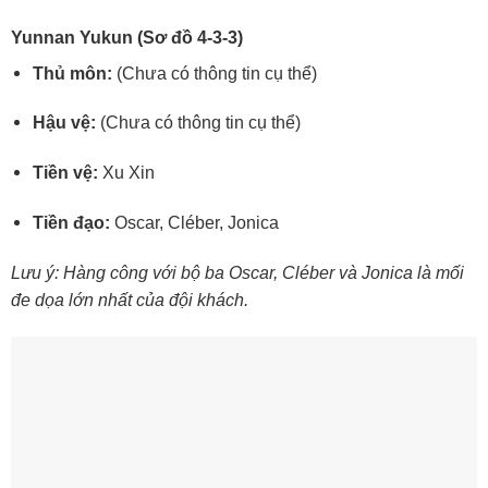
Yunnan Yukun (Sơ đồ 4-3-3)
Thủ môn:
(Chưa có thông tin cụ thể)
Hậu vệ:
(Chưa có thông tin cụ thể)
Tiền vệ:
Xu Xin
Tiền đạo:
Oscar, Cléber, Jonica
Lưu ý:
Hàng công với bộ ba Oscar, Cléber và Jonica là mối
đe dọa lớn nhất của đội khách.