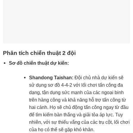
Phân tích chiến thuật 2 đội
Sơ đồ chiến thuật dự kiến:
Shandong Taishan:
Đội chủ nhà dự kiến sẽ
sử dụng sơ đồ 4-4-2 với lối chơi tấn công đa
dạng, tận dụng sức mạnh của các ngoại binh
trên hàng công và khả năng hỗ trợ tấn công từ
hai cánh. Họ sẽ chủ động tấn công ngay từ đầu
để tìm kiếm bàn thắng và giải tỏa áp lực. Tuy
nhiên, với sự thiếu vắng của các trụ cột, lối chơi
của họ có thể sẽ gặp khó khăn.