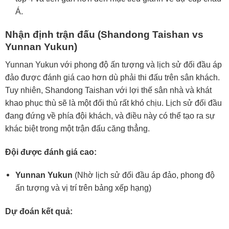
Á.
Nhận định trận đấu (Shandong Taishan vs
Yunnan Yukun)
Yunnan Yukun với phong độ ấn tượng và lịch sử đối đầu áp
đảo được đánh giá cao hơn dù phải thi đấu trên sân khách.
Tuy nhiên, Shandong Taishan với lợi thế sân nhà và khát
khao phục thù sẽ là một đối thủ rất khó chịu. Lịch sử đối đầu
đang đứng về phía đội khách, và điều này có thể tạo ra sự
khác biệt trong một trận đấu căng thẳng.
Đội được đánh giá cao:
Yunnan Yukun
(Nhờ lịch sử đối đầu áp đảo, phong độ
ấn tượng và vị trí trên bảng xếp hạng)
Dự đoán kết quả: