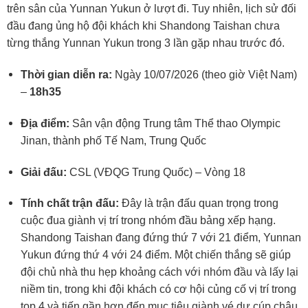
trên sân của Yunnan Yukun ở lượt đi
. Tuy nhiên, lịch sử đối
đầu đang ủng hộ đội khách khi Shandong Taishan chưa
từng thắng Yunnan Yukun trong 3 lần gặp nhau trước đó
.
Thời gian diễn ra:
Ngày 10/07/2026 (theo giờ Việt Nam)
–
18h35
Địa điểm:
Sân vận động Trung tâm Thể thao Olympic
Jinan, thành phố Tế Nam, Trung Quốc
Giải đấu:
CSL (VĐQG Trung Quốc) – Vòng 18
Tính chất trận đấu:
Đây là trận đấu quan trọng trong
cuộc đua giành vị trí trong nhóm đầu bảng xếp hạng.
Shandong Taishan đang đứng thứ 7 với 21 điểm, Yunnan
Yukun đứng thứ 4 với 24 điểm
. Một chiến thắng sẽ giúp
đội chủ nhà thu hẹp khoảng cách với nhóm đầu và lấy lại
niềm tin, trong khi đội khách có cơ hội củng cố vị trí trong
top 4 và tiến gần hơn đến mục tiêu giành vé dự cúp châu