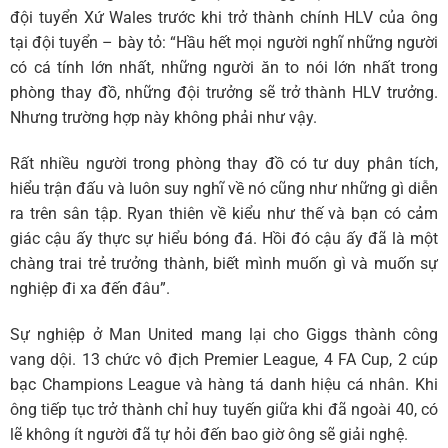
đội tuyển Xứ Wales trước khi trở thành chính HLV của ông
tại đội tuyển – bày tỏ: “Hầu hết mọi người nghĩ những người
có cá tính lớn nhất, những người ăn to nói lớn nhất trong
phòng thay đồ, những đội trưởng sẽ trở thành HLV trưởng.
Nhưng trường hợp này không phải như vậy.
Rất nhiều người trong phòng thay đồ có tư duy phân tích,
hiểu trận đấu và luôn suy nghĩ về nó cũng như những gì diễn
ra trên sân tập. Ryan thiên về kiểu như thế và bạn có cảm
giác cậu ấy thực sự hiểu bóng đá. Hồi đó cậu ấy đã là một
chàng trai trẻ trưởng thành, biết mình muốn gì và muốn sự
nghiệp đi xa đến đâu”.
Sự nghiệp ở Man United mang lại cho Giggs thành công
vang dội. 13 chức vô địch Premier League, 4 FA Cup, 2 cúp
bạc Champions League và hàng tá danh hiệu cá nhân. Khi
ông tiếp tục trở thành chỉ huy tuyến giữa khi đã ngoài 40, có
lẽ không ít người đã tự hỏi đến bao giờ ông sẽ giải nghệ.