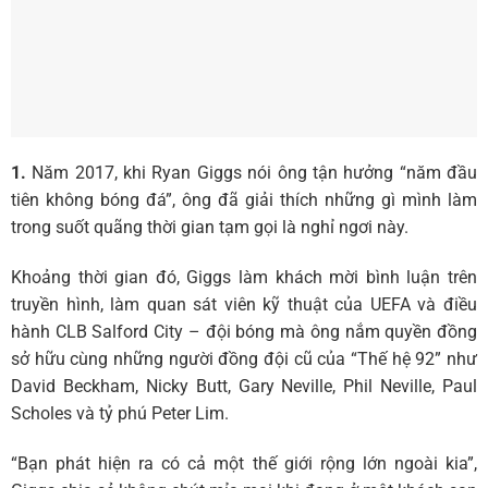
1.
Năm 2017, khi Ryan Giggs nói ông tận hưởng “năm đầu
tiên không bóng đá”, ông đã giải thích những gì mình làm
trong suốt quãng thời gian tạm gọi là nghỉ ngơi này.
Khoảng thời gian đó, Giggs làm khách mời bình luận trên
truyền hình, làm quan sát viên kỹ thuật của UEFA và điều
hành CLB Salford City – đội bóng mà ông nắm quyền đồng
sở hữu cùng những người đồng đội cũ của “Thế hệ 92” như
David Beckham, Nicky Butt, Gary Neville, Phil Neville, Paul
Scholes và tỷ phú Peter Lim.
“Bạn phát hiện ra có cả một thế giới rộng lớn ngoài kia”,