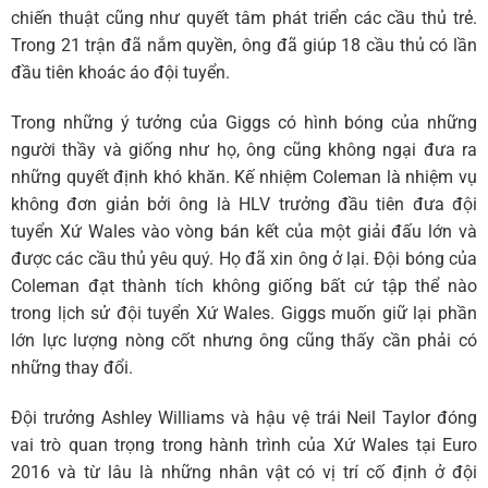
chiến thuật cũng như quyết tâm phát triển các cầu thủ trẻ.
Trong 21 trận đã nắm quyền, ông đã giúp 18 cầu thủ có lần
đầu tiên khoác áo đội tuyển.
Trong những ý tưởng của Giggs có hình bóng của những
người thầy và giống như họ, ông cũng không ngại đưa ra
những quyết định khó khăn. Kế nhiệm Coleman là nhiệm vụ
không đơn giản bởi ông là HLV trưởng đầu tiên đưa đội
tuyển Xứ Wales vào vòng bán kết của một giải đấu lớn và
được các cầu thủ yêu quý. Họ đã xin ông ở lại. Đội bóng của
Coleman đạt thành tích không giống bất cứ tập thể nào
trong lịch sử đội tuyển Xứ Wales. Giggs muốn giữ lại phần
lớn lực lượng nòng cốt nhưng ông cũng thấy cần phải có
những thay đổi.
Đội trưởng Ashley Williams và hậu vệ trái Neil Taylor đóng
vai trò quan trọng trong hành trình của Xứ Wales tại Euro
2016 và từ lâu là những nhân vật có vị trí cố định ở đội