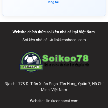
Đang tải...
Website chính thức soi kèo nhà cái tại Việt Nam
Soi kèo nhà cái @ linkkeonhacai.com
Địa chỉ: 778 Đ. Trần Xuân Soạn, Tân Hưng, Quận 7, Hồ Chí
Minh, Việt Nam
Website : linkkeonhacai.com