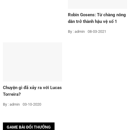
Robin Gosens: Từ chàng nông
dân trở thành hậu vệ số 1
By : admin
08-03-2021
Chuyện gì đã xảy ra với Lucas
Torreira?
By : admin
03-10-2020
GAME BÀI ĐỔI THƯỞNG