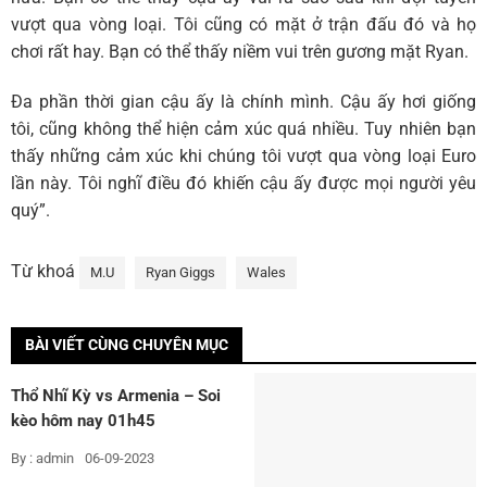
vượt qua vòng loại. Tôi cũng có mặt ở trận đấu đó và họ
chơi rất hay. Bạn có thể thấy niềm vui trên gương mặt Ryan.
Đa phần thời gian cậu ấy là chính mình. Cậu ấy hơi giống
tôi, cũng không thể hiện cảm xúc quá nhiều. Tuy nhiên bạn
thấy những cảm xúc khi chúng tôi vượt qua vòng loại Euro
lần này. Tôi nghĩ điều đó khiến cậu ấy được mọi người yêu
quý”.
Từ khoá
M.U
Ryan Giggs
Wales
BÀI VIẾT CÙNG CHUYÊN MỤC
Thổ Nhĩ Kỳ vs Armenia – Soi
kèo hôm nay 01h45
09/09/2023 – Vòng loại Euro
By : admin
06-09-2023
2024