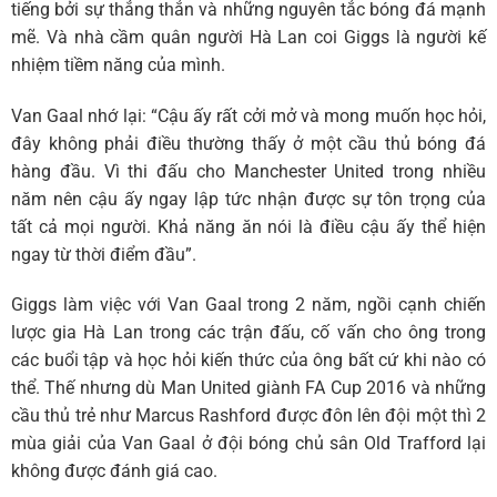
tiếng bởi sự thẳng thắn và những nguyên tắc bóng đá mạnh
mẽ. Và nhà cầm quân người Hà Lan coi Giggs là người kế
nhiệm tiềm năng của mình.
Van Gaal nhớ lại: “Cậu ấy rất cởi mở và mong muốn học hỏi,
đây không phải điều thường thấy ở một cầu thủ bóng đá
hàng đầu. Vì thi đấu cho Manchester United trong nhiều
năm nên cậu ấy ngay lập tức nhận được sự tôn trọng của
tất cả mọi người. Khả năng ăn nói là điều cậu ấy thể hiện
ngay từ thời điểm đầu”.
Giggs làm việc với Van Gaal trong 2 năm, ngồi cạnh chiến
lược gia Hà Lan trong các trận đấu, cố vấn cho ông trong
các buổi tập và học hỏi kiến thức của ông bất cứ khi nào có
thể. Thế nhưng dù Man United giành FA Cup 2016 và những
cầu thủ trẻ như Marcus Rashford được đôn lên đội một thì 2
mùa giải của Van Gaal ở đội bóng chủ sân Old Trafford lại
không được đánh giá cao.