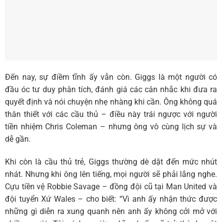
Đến nay, sự điềm tĩnh ấy vẫn còn. Giggs là một người có
đầu óc tư duy phân tích, đánh giá các cân nhắc khi đưa ra
quyết định và nói chuyện nhẹ nhàng khi cần. Ông không quá
thân thiết với các cầu thủ – điều này trái ngược với người
tiền nhiệm Chris Coleman – nhưng ông vô cùng lịch sự và
dễ gần.
Khi còn là cầu thủ trẻ, Giggs thường dè dặt đến mức nhút
nhát. Nhưng khi ông lên tiếng, mọi người sẽ phải lắng nghe.
Cựu tiền vệ Robbie Savage – đồng đội cũ tại Man United và
đội tuyển Xứ Wales – cho biết: “Vì anh ấy nhận thức được
những gì diễn ra xung quanh nên anh ấy không cởi mở với