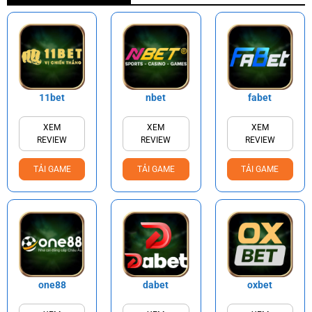
11bet
nbet
fabet
XEM
XEM
XEM
REVIEW
REVIEW
REVIEW
TẢI GAME
TẢI GAME
TẢI GAME
one88
dabet
oxbet