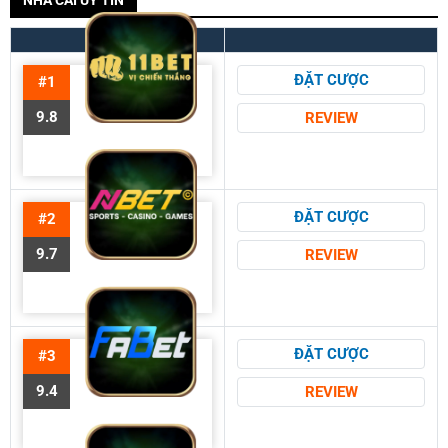
ĐẶT CƯỢC
#1
9.8
REVIEW
ĐẶT CƯỢC
#2
9.7
REVIEW
ĐẶT CƯỢC
#3
9.4
REVIEW