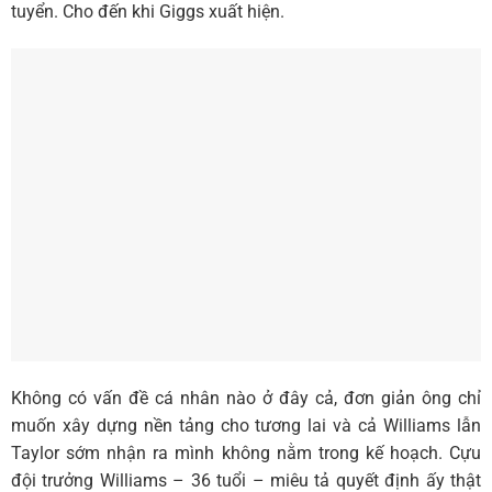
tuyển. Cho đến khi Giggs xuất hiện.
Không có vấn đề cá nhân nào ở đây cả, đơn giản ông chỉ
muốn xây dựng nền tảng cho tương lai và cả Williams lẫn
Taylor sớm nhận ra mình không nằm trong kế hoạch. Cựu
đội trưởng Williams – 36 tuổi – miêu tả quyết định ấy thật