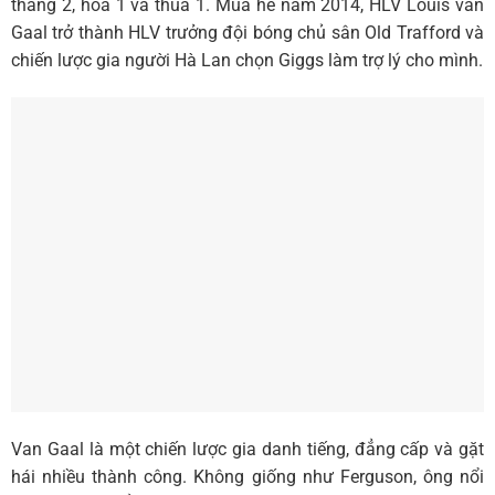
thắng 2, hòa 1 và thua 1. Mùa hè năm 2014, HLV Louis van
Gaal trở thành HLV trưởng đội bóng chủ sân Old Trafford và
chiến lược gia người Hà Lan chọn Giggs làm trợ lý cho mình.
Van Gaal là một chiến lược gia danh tiếng, đẳng cấp và gặt
hái nhiều thành công. Không giống như Ferguson, ông nổi