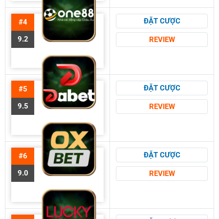
ĐẶT CƯỢC
#4
9.2
REVIEW
ĐẶT CƯỢC
#5
9.5
REVIEW
ĐẶT CƯỢC
#6
9.0
REVIEW