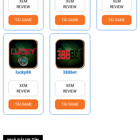
XEM
XEM
XEM
REVIEW
REVIEW
REVIEW
TẢI GAME
TẢI GAME
TẢI GAME
lucky88
388bet
XEM
XEM
REVIEW
REVIEW
TẢI GAME
TẢI GAME
NHÀ CÁI UY TÍN