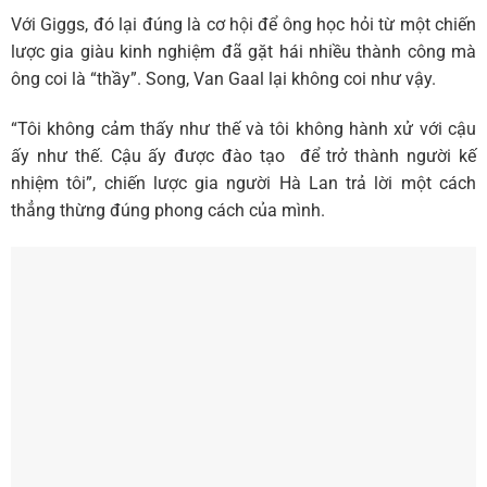
Với Giggs, đó lại đúng là cơ hội để ông học hỏi từ một chiến
lược gia giàu kinh nghiệm đã gặt hái nhiều thành công mà
ông coi là “thầy”. Song, Van Gaal lại không coi như vậy.
“Tôi không cảm thấy như thế và tôi không hành xử với cậu
ấy như thế. Cậu ấy được đào tạo để trở thành người kế
nhiệm tôi”, chiến lược gia người Hà Lan trả lời một cách
thẳng thừng đúng phong cách của mình.