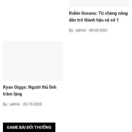
Robin Gosens: Từ chàng nông
dân trở thành hậu vệ số 1
By : admin
08-03-2021
Ryan Giggs: Người thủ lĩnh
trầm lặng
By : admin
23-10-2020
GAME BÀI ĐỔI THƯỞNG