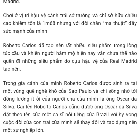
Madrid.
Chơi ở vị trí hậu vệ cánh trái sở trường và chỉ sở hữu chiều
cao khiêm tốn là 1m68 nhưng với đôi chân “ma thuật” đầy
sức mạnh của mình
Roberto Carlos đã tạo nên rất nhiều siêu phẩm trong lòng
túc cầu và khiến người hâm mộ hiện nay vẫn chưa thể nào
quên đi những siêu phẩm do cựu hậu vệ của Real Madrid
tạo nên.
Trong gia cảnh của mình Roberto Carlos được sinh ra tại
một vùng quê nghè khó của Sao Paulo và chỉ sống nhờ tới
đồng lương ít ỏi của người cha của mình là ông Oscar da
Silva. Cái tên Roberto Carlos cũng được ông Oscar da Silva
đặt theo tên của một ca sĩ nỗi tiếng của Brazil với hy vọng
cuộc đời của con trai của mình sẽ thay đổi và tạo dựng nên
một sự nghiệp lớn.