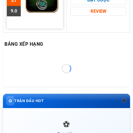
#7
9.0
REVIEW
BẢNG XẾP HẠNG
🔥
⚽
TRẬN ĐẤU HOT