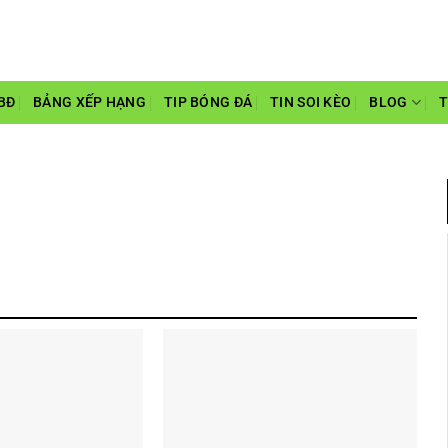
BĐ
BẢNG XẾP HẠNG
TIP BÓNG ĐÁ
TIN SOI KÈO
BLOG
T