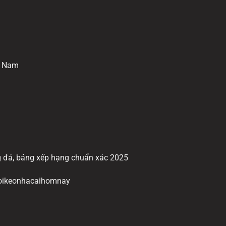
ệt Nam
ng đá, bảng xếp hạng chuẩn xác 2025
#soikeonhacaihomnay