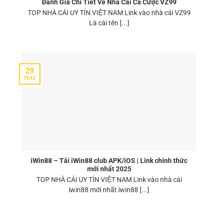
Đánh Giá Chi Tiết Về Nhà Cái Cá Cược VZ99
TOP NHÀ CÁI UY TÍN VIỆT NAM Link vào nhà cái VZ99
Là cái tên [...]
29
Th12
iWin88 – Tải iWin88 club APK/iOS | Link chính thức
mới nhất 2025
TOP NHÀ CÁI UY TÍN VIỆT NAM Link vào nhà cái
iwin88 mới nhất iwin88 [...]