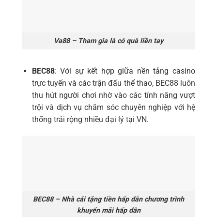
Va88 – Tham gia là có quà liền tay
BEC88
: Với sự kết hợp giữa nền tảng casino
trực tuyến và các trận đấu thể thao, BEC88 luôn
thu hút người chơi nhờ vào các tính năng vượt
trội và dịch vụ chăm sóc chuyên nghiệp với hệ
thống trải rộng nhiều đại lý tại VN.
BEC88 – Nhà cái tặng tiền hấp dẫn chương trình
khuyến mãi hấp dẫn