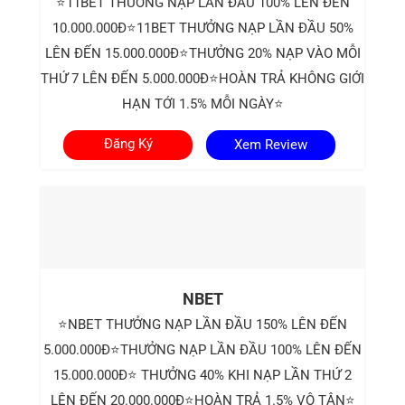
⭐11BET THƯỞNG NẠP LẦN ĐẦU 100% LÊN ĐẾN
10.000.000Đ⭐11BET THƯỞNG NẠP LẦN ĐẦU 50%
LÊN ĐẾN 15.000.000Đ⭐THƯỞNG 20% NẠP VÀO MỖI
THỨ 7 LÊN ĐẾN 5.000.000Đ⭐HOÀN TRẢ KHÔNG GIỚI
HẠN TỚI 1.5% MỖI NGÀY⭐
Đăng Ký
Xem Review
NBET
⭐NBET THƯỞNG NẠP LẦN ĐẦU 150% LÊN ĐẾN
5.000.000Đ⭐THƯỞNG NẠP LẦN ĐẦU 100% LÊN ĐẾN
15.000.000Đ⭐ THƯỞNG 40% KHI NẠP LẦN THỨ 2
LÊN ĐẾN 20.000.000Đ⭐HOÀN TRẢ 1.5% VÔ TẬN⭐