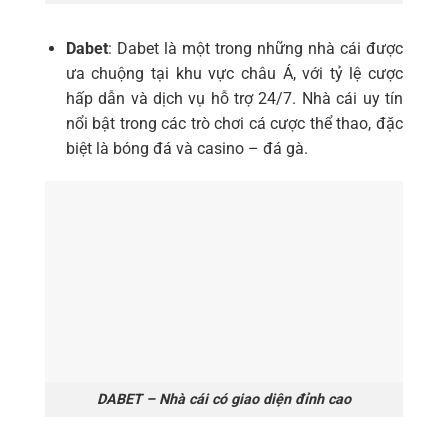
Dabet
: Dabet là một trong những nhà cái được
ưa chuộng tại khu vực châu Á, với tỷ lệ cược
hấp dẫn và dịch vụ hỗ trợ 24/7. Nhà cái uy tín
nổi bật trong các trò chơi cá cược thể thao, đặc
biệt là bóng đá và casino – đá gà.
DABET – Nhà cái có giao diện đỉnh cao