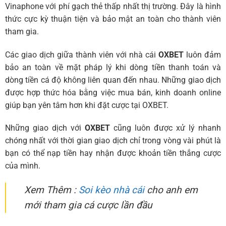
Vinaphone với phí gạch thẻ thấp nhất thị trường. Đây là hình
thức cực kỳ thuận tiện và bảo mật an toàn cho thành viên
tham gia.
Các giao dịch giữa thành viên với nhà cái
OXBET
luôn đảm
bảo an toàn về mặt pháp lý khi dòng tiền thanh toán và
dòng tiền cá độ không liên quan đến nhau. Những giao dịch
được hợp thức hóa bằng việc mua bán, kinh doanh online
giúp bạn yên tâm hơn khi đặt cược tại OXBET.
Những giao dịch với
OXBET
cũng luôn được xử lý nhanh
chóng nhất với thời gian giao dịch chỉ trong vòng vài phút là
bạn có thể nạp tiền hay nhận được khoản tiền thắng cược
của mình.
Xem Thêm :
Soi kèo nhà cái
cho anh em
mới tham gia cá cược lần đầu