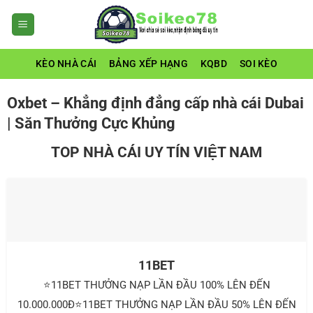
Bỏ
qua
nội
dung
KÈO NHÀ CÁI
BẢNG XẾP HẠNG
KQBD
SOI KÈO
Oxbet – Khẳng định đẳng cấp nhà cái Dubai
| Săn Thưởng Cực Khủng
TOP NHÀ CÁI UY TÍN VIỆT NAM
11BET
⭐11BET THƯỞNG NẠP LẦN ĐẦU 100% LÊN ĐẾN
10.000.000Đ⭐11BET THƯỞNG NẠP LẦN ĐẦU 50% LÊN ĐẾN