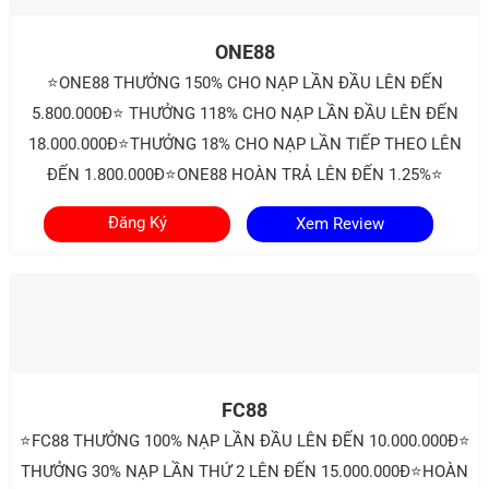
ONE88
⭐ONE88 THƯỞNG 150% CHO NẠP LẦN ĐẦU LÊN ĐẾN
5.800.000Đ⭐ THƯỞNG 118% CHO NẠP LẦN ĐẦU LÊN ĐẾN
18.000.000Đ⭐THƯỞNG 18% CHO NẠP LẦN TIẾP THEO LÊN
ĐẾN 1.800.000Đ⭐ONE88 HOÀN TRẢ LÊN ĐẾN 1.25%⭐
Đăng Ký
Xem Review
FC88
⭐FC88 THƯỞNG 100% NẠP LẦN ĐẦU LÊN ĐẾN 10.000.000Đ⭐
THƯỞNG 30% NẠP LẦN THỨ 2 LÊN ĐẾN 15.000.000Đ⭐HOÀN