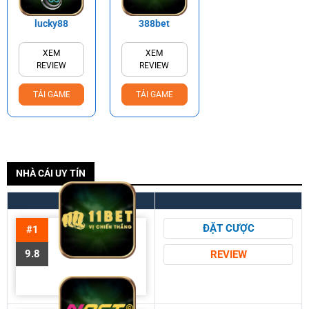
lucky88
388bet
XEM
XEM
REVIEW
REVIEW
TẢI GAME
TẢI GAME
NHÀ CÁI UY TÍN
ĐẶT CƯỢC
#1
9.8
REVIEW