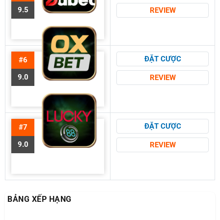
9.5
REVIEW
ĐẶT CƯỢC
#6
9.0
REVIEW
ĐẶT CƯỢC
#7
9.0
REVIEW
BẢNG XẾP HẠNG