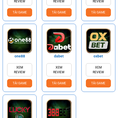
REVIEW
REVIEW
REVIEW
TẢI GAME
TẢI GAME
TẢI GAME
one88
dabet
oxbet
XEM
XEM
XEM
REVIEW
REVIEW
REVIEW
TẢI GAME
TẢI GAME
TẢI GAME