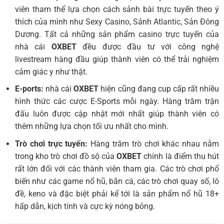
viên tham thể lựa chọn cách sảnh bài trực tuyến theo ý
thích của mình như Sexy Casino, Sảnh Atlantic, Sản Đông
Dương. Tất cả những sản phẩm casino trực tuyến của
nhà cái
OXBET
đều được đầu tư với công nghệ
livestream hàng đầu giúp thành viên có thể trải nghiệm
cảm giác y như thật.
E-ports:
nhà cái
OXBET
hiện cũng đang cup cấp rất nhiều
hình thức các cược E-Sports mỗi ngày. Hàng trăm trận
đấu luôn được cập nhật mới nhất giúp thành viên có
thêm những lựa chọn tối ưu nhất cho mình.
Trò chơi trực tuyến:
Hàng trăm trò chơi khác nhau nằm
trong kho trò chơi đồ sộ của
OXBET
chính là điểm thu hút
rất lớn đối với các thành viên tham gia. Các trò chơi phổ
biến như các game nổ hũ, bắn cá, các trò chơi quay số, lô
đề, keno và đặc biệt phải kể tới là sản phẩm nổ hũ 18+
hấp dẫn, kịch tính và cực kỳ nóng bỏng.