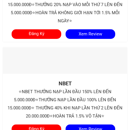
15.000.000Đ⭐THƯỞNG 20% NẠP VÀO MỖI THỨ 7 LÊN ĐẾN
5.000.000Đ⭐HOÀN TRẢ KHÔNG GIỚI HẠN TỚI 1.5% MỖI
NGÀY⭐
Đăng Ký
Xem Review
NBET
⭐NBET THƯỞNG NẠP LẦN ĐẦU 150% LÊN ĐẾN
5.000.000Đ⭐THƯỞNG NẠP LẦN ĐẦU 100% LÊN ĐẾN
15.000.000Đ⭐ THƯỞNG 40% KHI NẠP LẦN THỨ 2 LÊN ĐẾN
20.000.000Đ⭐HOÀN TRẢ 1.5% VÔ TẬN⭐
Đăng Ký
Xem Review