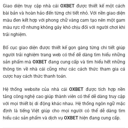
Giao diện truy cập nhà cái
OXBET
được thiết kế một cách
bài bản và hoàn hảo đến từng chi tiết nhỏ. Với nền giao diện
màu đen kết hợp với phong chữ vàng cam tạo nên một gam
màu rực rỡ nhưng không gây khó chịu đối với người chơi khi
trải nghiệm.
Bố cục giao diện được thiết kế gọn gàng từng chi tiết giúp
người trải nghiệm trang web có thể dễ dàng tìm hiểu những
sản phẩm mà
OXBET
đang cung cấp và tìm hiểu hết những
thông tin về nhà cái cũng như các cách thức tham gia cá
cược hay cách thức thanh toán.
Hệ thống website của nhà cái
OXBET
được tích hợp nền
tảng công nghệ cao giúp thành viên có thể dễ dàng truy cập
với mọi thiết bị di động khác nhau. Hệ thống ngôn ngữ mặc
định là tiếng Việt giúp cho mọi người có thể dễ dàng tìm
hiểu các sản phẩm và dịch vụ
OXBET
hiện đang cung cấp.