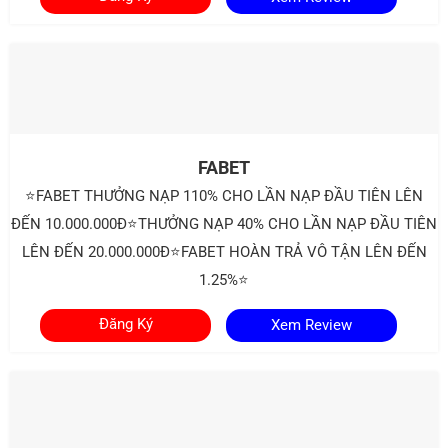
FABET
⭐FABET THƯỞNG NẠP 110% CHO LẦN NẠP ĐẦU TIÊN LÊN
ĐẾN 10.000.000Đ⭐THƯỞNG NẠP 40% CHO LẦN NẠP ĐẦU TIÊN
LÊN ĐẾN 20.000.000Đ⭐FABET HOÀN TRẢ VÔ TẬN LÊN ĐẾN
1.25%⭐
Đăng Ký
Xem Review