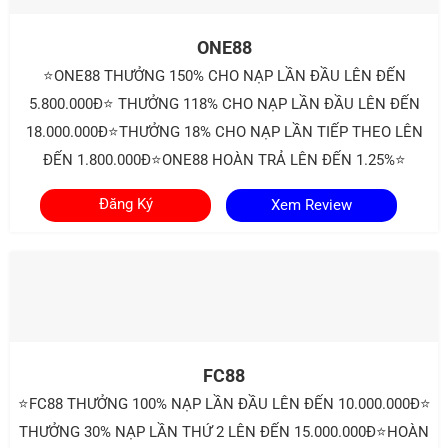
ONE88
⭐ONE88 THƯỞNG 150% CHO NẠP LẦN ĐẦU LÊN ĐẾN
5.800.000Đ⭐ THƯỞNG 118% CHO NẠP LẦN ĐẦU LÊN ĐẾN
18.000.000Đ⭐THƯỞNG 18% CHO NẠP LẦN TIẾP THEO LÊN
ĐẾN 1.800.000Đ⭐ONE88 HOÀN TRẢ LÊN ĐẾN 1.25%⭐
Đăng Ký
Xem Review
FC88
⭐FC88 THƯỞNG 100% NẠP LẦN ĐẦU LÊN ĐẾN 10.000.000Đ⭐
THƯỞNG 30% NẠP LẦN THỨ 2 LÊN ĐẾN 15.000.000Đ⭐HOÀN