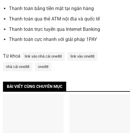
Thanh toán bằng tiền mặt tại ngân hàng
Thanh toán qua thẻ ATM nội địa và quốc tế
Thanh toán trực tuyến qua Internet Banking
Thanh toán cực nhanh với giải pháp 1PAY
Từ khoá
link vào nhà cái one88
link vào one88
nhà cái one88
one88
BÀI VIẾT CÙNG CHUYÊN MỤC