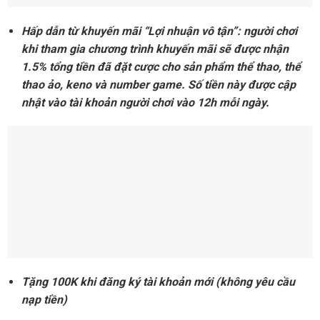
Hấp dẫn từ khuyến mãi “Lợi nhuận vô tận”: người chơi
khi tham gia chương trình khuyến mãi sẽ được nhận
1.5% tổng tiền đã đặt cược cho sản phẩm thể thao, thể
thao ảo, keno và number game. Số tiền này được cập
nhật vào tài khoản người chơi vào 12h mỗi ngày.
Tặng 100K khi đăng ký tài khoản mới (không yêu cầu
nạp tiền)