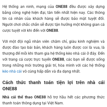
Hệ thống an ninh, mạng của
ONE88
đều được xây dựng
bằng công nghệ hiện đại, tân tiến nhất hiện nay. Các thông
tin cá nhân của khách hàng sẽ được bảo mật tuyệt đối.
Người chơi chắc chắn sẽ được tận hưởng một không gian cá
cược tuyệt vời khi đến với
ONE88
.
Với một đội ngũ nhân viên chăm chỉ, giàu kinh nghiệm và
được đào tạo bài bản, khách hàng luôn được coi là vua, là
thượng đế mỗi khi tham gia hệ thống kèo nhà cái ở đây. Đến
với trang cá cược trực tuyến
ONE88
, các bạn sẽ được sống
trong những môi trường giải trí, hòa mình với các hệ thống
kèo nhà cái
vô cùng hấp dẫn và đa dạng nhất.
Cách thức thanh toán tiện lợi trên nhà cái
ONE88
Nhà cái thể thao ONE88
hỗ trợ hầu hết các phương thức
thanh toán thông dụng tại Việt Nam.