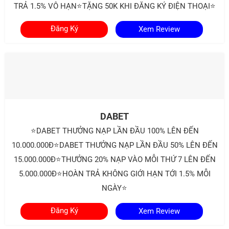
TRẢ 1.5% VÔ HẠN⭐TẶNG 50K KHI ĐĂNG KÝ ĐIỆN THOẠI⭐
Đăng Ký
Xem Review
DABET
⭐DABET THƯỞNG NẠP LẦN ĐẦU 100% LÊN ĐẾN
10.000.000Đ⭐DABET THƯỞNG NẠP LẦN ĐẦU 50% LÊN ĐẾN
15.000.000Đ⭐THƯỞNG 20% NẠP VÀO MỖI THỨ 7 LÊN ĐẾN
5.000.000Đ⭐HOÀN TRẢ KHÔNG GIỚI HẠN TỚI 1.5% MỖI
NGÀY⭐
Đăng Ký
Xem Review