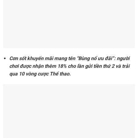
Cơn sốt khuyến mãi mang tên “Bùng nổ ưu đãi”: người
chơi được nhận thêm 18% cho lần gửi tiền thứ 2 và trải
qua 10 vòng cược Thể thao.