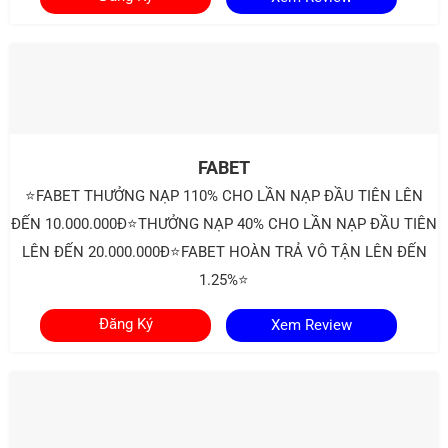
FABET
⭐FABET THƯỞNG NẠP 110% CHO LẦN NẠP ĐẦU TIÊN LÊN
ĐẾN 10.000.000Đ⭐THƯỞNG NẠP 40% CHO LẦN NẠP ĐẦU TIÊN
LÊN ĐẾN 20.000.000Đ⭐FABET HOÀN TRẢ VÔ TẬN LÊN ĐẾN
1.25%⭐
Đăng Ký
Xem Review