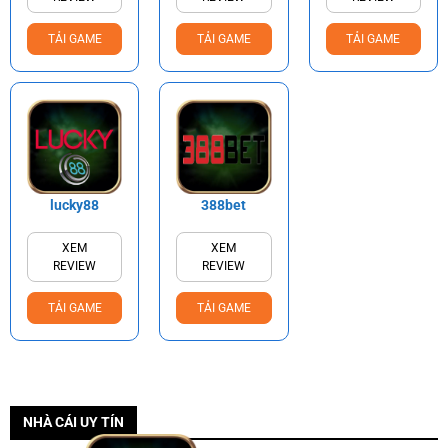
TẢI GAME
TẢI GAME
TẢI GAME
lucky88
388bet
XEM
XEM
REVIEW
REVIEW
TẢI GAME
TẢI GAME
NHÀ CÁI UY TÍN