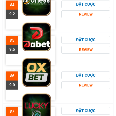
ĐẶT CƯỢC
#4
9.2
REVIEW
ĐẶT CƯỢC
#5
9.5
REVIEW
ĐẶT CƯỢC
#6
9.0
REVIEW
ĐẶT CƯỢC
#7