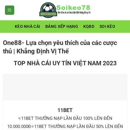
Bỏ
qua
nội
dung
KÈO NHÀ CÁI
BẢNG XẾP HẠNG
KQBD
SOI KÈO
One88- Lựa chọn yêu thích của các cược
thủ | Khẳng Định Vị Thế
TOP NHÀ CÁI UY TÍN VIỆT NAM 2023
11BET
⭐11BET THƯỞNG NẠP LẦN ĐẦU 100% LÊN ĐẾN
10.000.000Đ⭐11BET THƯỞNG NẠP LẦN ĐẦU 50% LÊN ĐẾN