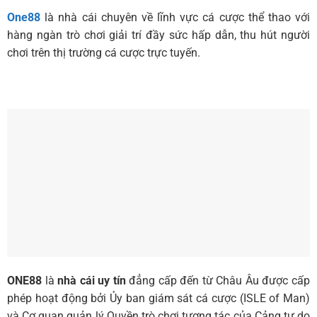
One88
là nhà cái chuyên về lĩnh vực cá cược thể thao với
hàng ngàn trò chơi giải trí đầy sức hấp dẫn, thu hút người
chơi trên thị trường cá cược trực tuyến.
ONE88
là
nhà cái uy tín
đẳng cấp đến từ Châu Âu được cấp
phép hoạt động bởi Ủy ban giám sát cá cược (ISLE of Man)
và Cơ quan quản lý Quyền trò chơi tương tác của Cảng tự do