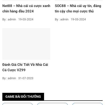
Net88 – Nhà cái cá cược xanh
SOC88 – Nhà cái uy tín, đáng
chín hàng đầu 2024
tin cậy cho mọi cược thủ
By : admin
19-03-2024
By : admin
19-03-2024
Đánh Giá Chi Tiết Về Nhà Cái
Cá Cược VZ99
By : admin
31-07-2023
GAME BÀI ĐỔI THƯỞNG