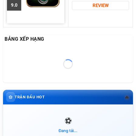
9.0
REVIEW
BẢNG XẾP HẠNG
🔥
⚽
TRẬN ĐẤU HOT
Đang tải...