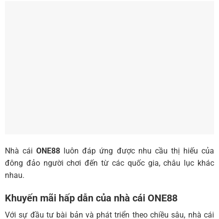
Nhà cái
ONE88
luôn đáp ứng được nhu cầu thị hiếu của
đông đảo người chơi đến từ các quốc gia, châu lục khác
nhau.
Khuyến mãi hấp dẫn của nhà cái ONE88
Với sự đầu tư bài bản và phát triển theo chiều sâu, nhà cái