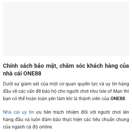
Chính sách bảo mật, chăm sóc khách hàng của
nhà cái ONE88
Dưới sự giám sát của một cơ quan quyền lực và uy tín hàng
đầu về các vấn đề bảo hộ cho người chơi như Isle of Man thì
bạn có thể hoàn toàn yên tâm khi là thành viên của
ONE88
.
Nhà cái uy tín
ưu tiên trách nhiệm đối với người chơi lên
hàng đầu và luôn đảm bảo thực hiện các tiêu chuẩn chung
của ngành cá độ online.