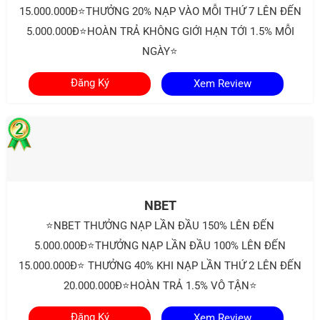
15.000.000Đ⭐THƯỞNG 20% NẠP VÀO MỖI THỨ 7 LÊN ĐẾN
5.000.000Đ⭐HOÀN TRẢ KHÔNG GIỚI HẠN TỚI 1.5% MỖI
NGÀY⭐
Đăng Ký
Xem Review
NBET
⭐NBET THƯỞNG NẠP LẦN ĐẦU 150% LÊN ĐẾN
5.000.000Đ⭐THƯỞNG NẠP LẦN ĐẦU 100% LÊN ĐẾN
15.000.000Đ⭐ THƯỞNG 40% KHI NẠP LẦN THỨ 2 LÊN ĐẾN
20.000.000Đ⭐HOÀN TRẢ 1.5% VÔ TẬN⭐
Đăng Ký
Xem Review