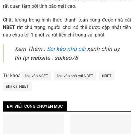
rất quan tâm bởi tính bảo mật cao.
Chất lượng trong hình thức thanh toán cũng được nhà cái
NBET
rất chú trọng, người chơi có thể được cập nhật tiền
nạp chưa tới 1 phút và rút tiền chỉ trong vài phút.
Xem Thêm :
Soi kèo nhà cái
xanh chín uy
tín tại website : soikeo78
Từ khoá
link vào NBET
link vào nhà cái NBET
NBET
nhà cái NBET
BÀI VIẾT CÙNG CHUYÊN MỤC