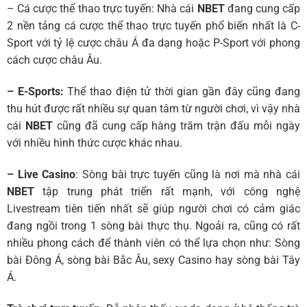
– Cá cược thể thao trực tuyến: Nhà cái
NBET
đang cung cấp
2 nền tảng cá cược thể thao trực tuyến phổ biến nhất là C-
Sport với tỷ lệ cược châu Á đa dạng hoặc P-Sport với phong
cách cược châu Âu.
– E-Sports:
Thể thao điện tử thời gian gần đây cũng đang
thu hút được rất nhiều sự quan tâm từ người chơi, vì vậy nhà
cái
NBET
cũng đã cung cấp hàng trăm trận đấu mỗi ngày
với nhiều hình thức cược khác nhau.
– Live Casino
: Sòng bài trực tuyến cũng là nơi mà nhà cái
NBET
tập trung phát triển rất mạnh, với công nghệ
Livestream tiên tiến nhất sẽ giúp người chơi có cảm giác
đang ngồi trong 1 sòng bài thực thụ. Ngoải ra, cũng có rất
nhiều phong cách để thành viên có thể lựa chọn như: Sòng
bài Đông Á, sòng bài Bắc Âu, sexy Casino hay sòng bài Tây
Á.