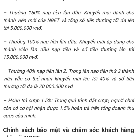
– Thưởng 150% nạp tiền lần đầu: Khuyến mãi dành cho
thành viên mới của NBET và tổng số tiền thưởng tối đa lên
tới 5.000.000 vnđ.
– Thưởng 100% nạp tiền lần đầu: Khuyến mãi áp dụng cho
thành viên lần đầu nạp tiền và số tiền thưởng lên tới
15.000.000 nvđ.
– Thưởng 40% nạp tiền lần 2: Trong lần nạp tiền thứ 2 thành
viên vẫn có thể nhận khuyến mãi lên tới 40% và số tiền
thưởng tối đa là 20.000.000 nvđ
– Hoàn trả cược 1.5%: Trong quá trình đặt cược, người chơi
còn có cơ hội nhận được 1.5% hoàn trả trên tổng doanh thu
cược của mình.
Chính sách bảo mật và chăm sóc khách hàng