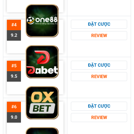
ĐẶT CƯỢC
#4
9.2
REVIEW
ĐẶT CƯỢC
#5
9.5
REVIEW
ĐẶT CƯỢC
#6
9.0
REVIEW