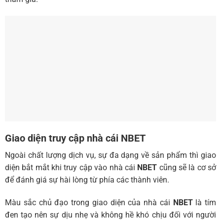
Giao diện truy cập nhà cái NBET
Ngoài chất lượng dịch vụ, sự đa dạng về sản phẩm thì giao
diện bắt mắt khi truy cập vào nhà cái
NBET
cũng sẽ là cơ sở
để đánh giá sự hài lòng từ phía các thành viên.
Màu sắc chủ đạo trong giao diện của nhà cái
NBE
T
là tím
đen tạo nên sự dịu nhẹ và không hề khó chịu đối với người