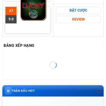
ĐẶT CƯỢC
#7
9.0
REVIEW
BẢNG XẾP HẠNG
🔥
⚽
TRẬN ĐẤU HOT