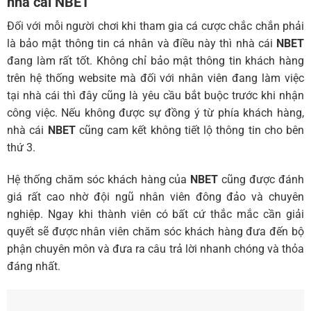
nhà cái NBET
Đối với mỗi người chơi khi tham gia cá cược chắc chắn phải
là bảo mật thông tin cá nhân và điều này thì nhà cái
NBET
đang làm rất tốt. Không chỉ bảo mật thông tin khách hàng
trên hệ thống website mà đối với nhân viên đang làm việc
tại nhà cái thì đây cũng là yêu cầu bắt buộc trước khi nhận
công việc. Nếu không được sự đồng ý từ phía khách hàng,
nhà cái
NBET
cũng cam kết không tiết lộ thông tin cho bên
thứ 3.
Hệ thống chăm sóc khách hàng của
NBET
cũng được đánh
giá rất cao nhờ đội ngũ nhân viên đông đảo và chuyên
nghiệp. Ngay khi thành viên có bất cứ thắc mắc cần giải
quyết sẽ được nhân viên chăm sóc khách hàng đưa đến bộ
phận chuyên môn và đưa ra câu trả lời nhanh chóng và thỏa
đáng nhất.