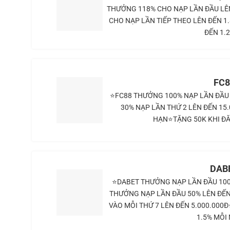
THƯỞNG 118% CHO NẠP LẦN ĐẦU 
CHO NẠP LẦN TIẾP THEO LÊN ĐẾN 
ĐẾN 1.
FC8
⭐FC88 THƯỞNG 100% NẠP LẦN ĐẦU
30% NẠP LẦN THỨ 2 LÊN ĐẾN 15
HẠN⭐TẶNG 50K KHI ĐĂ
DAB
⭐DABET THƯỞNG NẠP LẦN ĐẦU 100
THƯỞNG NẠP LẦN ĐẦU 50% LÊN ĐẾ
VÀO MỖI THỨ 7 LÊN ĐẾN 5.000.00
1.5% MỖI