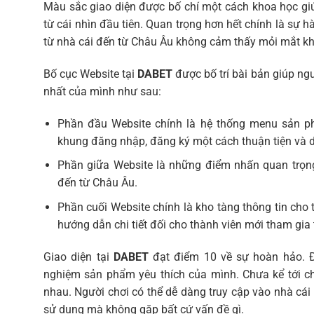
Màu sắc giao diện được bố chí một cách khoa học giú
từ cái nhìn đầu tiên. Quan trọng hơn hết chính là sự 
từ nhà cái đến từ Châu Âu không cảm thấy mỏi mắt kh
Bố cục Website tại
DABET
được bố trí bài bản giúp ng
nhất của mình như sau:
Phần đầu Website chính là hệ thống menu sản ph
khung đăng nhập, đăng ký một cách thuận tiện và d
Phần giữa Website là những điểm nhấn quan trọn
đến từ Châu Âu.
Phần cuối Website chính là kho tàng thông tin cho
hướng dẫn chi tiết đối cho thành viên mới tham gia 
Giao diện tại
DABET
đạt điểm 10 về sự hoàn hảo. Đâ
nghiệm sản phẩm yêu thích của mình. Chưa kể tới chí
nhau. Người chơi có thể dễ dàng truy cập vào nhà cái
sử dụng mà không gặp bất cứ vấn đề gì.