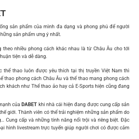
ET
ệ thống sản phẩm của mình đa dạng và phong phú để người
 những sản phẩm ưng ý nhất.
 theo nhiều phong cách khác nhau là từ Châu Âu cho tới
thuận tiện và dễ dàng.
 thể thao luôn được yêu thích tại thị truyền Việt Nam thì
 Thể thao phong cách Châu Âu và thể thao mang phong cách
ích khách như Thể thao ảo hay cả E-Sports hiện cũng đang
 mạnh của
DABET
khi nhà cái hiện đang được cung cấp sản
 thế giới. Thành viên có thể trải nghiệm những sản phẩm do
… Cung cấp và những tính năng nổi trội và riêng biệt. Đặc
ại hình livestream trực tuyến giúp người chơi có được cảm