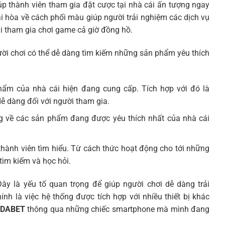
p thành viên tham gia đặt cược tại nhà cái ấn tượng ngay
hài hòa về cách phối màu giúp người trải nghiệm các dịch vụ
i tham gia chơi game cả giờ đồng hồ.
ười chơi có thể dễ dàng tìm kiếm những sản phẩm yêu thích
ẩm của nhà cái hiện đang cung cấp. Tích hợp với đó là
ễ dàng đối với người tham gia.
g về các sản phẩm đang được yêu thích nhất của nhà cái
 thành viên tìm hiểu. Từ cách thức hoạt động cho tới những
tìm kiếm và học hỏi.
y là yếu tố quan trọng để giúp người chơi dễ dàng trải
nh là việc hệ thống được tích hợp với nhiều thiết bị khác
DABET
thông qua những chiếc smartphone mà mình đang