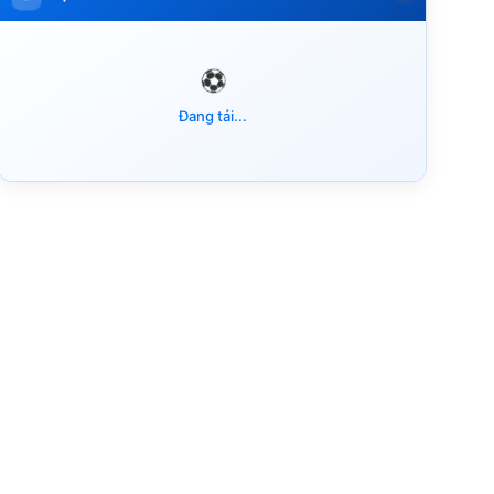
Đang tải...