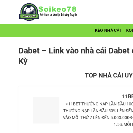
Bỏ
qua
nội
dung
KÈO NHÀ CÁI
KQ
Dabet – Link vào nhà cái Dabet 
Kỳ
TOP NHÀ CÁI UY
11B
⭐11BET THƯỞNG NẠP LẦN ĐẦU 100
THƯỞNG NẠP LẦN ĐẦU 50% LÊN ĐẾ
VÀO MỖI THỨ 7 LÊN ĐẾN 5.000.00
1.5% MỖI