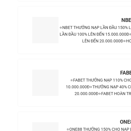
NB
⭐NBET THƯỞNG NẠP LẦN ĐẦU 150% 
LẦN ĐẦU 100% LÊN ĐẾN 15.000.000Đ
LÊN ĐẾN 20.000.000Đ⭐H
FAB
⭐FABET THƯỞNG NẠP 110% CHO
10.000.000Đ⭐THƯỞNG NẠP 40% C
20.000.000Đ⭐FABET HOÀN TR
ONE
⭐ONE88 THƯỞNG 150% CHO NẠP L