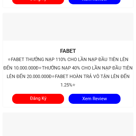
FABET
⭐FABET THƯỞNG NẠP 110% CHO LẦN NẠP ĐẦU TIÊN LÊN
ĐẾN 10.000.000Đ⭐THƯỞNG NẠP 40% CHO LẦN NẠP ĐẦU TIÊN
LÊN ĐẾN 20.000.000Đ⭐FABET HOÀN TRẢ VÔ TẬN LÊN ĐẾN
1.25%⭐
Đăng Ký
Xem Review