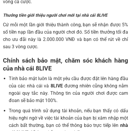
vòng cá cược.
Thưởng tiền giới thiệu người chơi mới tại nhà cái 8LIVE
Cứ mỗi một lần giới thiệu thành công, bạn sẽ nhận được 5%
số tiền nạp lần đầu của người chơi đó. Số tiền thưởng tối đa
cho ưu đãi này là 2.000.000 VNĐ và bạn có thể rút về chỉ
sau 3 vòng cược.
Chính sách bảo mật, chăm sóc khách hàng
của nhà cái 8LIVE
Tính bảo mật luôn là một yêu cầu được đặt lên hàng đầu
của các nhà cái và
8LIVE
đương nhiên cũng không nằm
ngoài quy tắc này. Thông tin của người chơi được cam
đoan sẽ bảo mật 100%.
Trong quá trình sử dụng tài khoản, nếu bạn thấy có dấu
hiệu nghi ngờ về việc tài khoản của bạn bị xâm nhập một
cách bất thường, bạn có thể thông báo trực tiếp lên
nhà