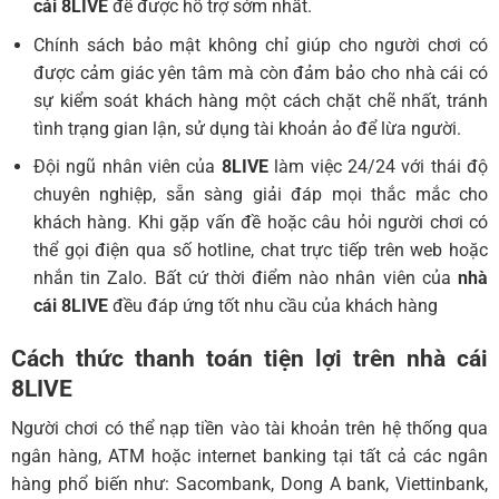
cái 8LIVE
để được hỗ trợ sớm nhất.
Chính sách bảo mật không chỉ giúp cho người chơi có
được cảm giác yên tâm mà còn đảm bảo cho nhà cái có
sự kiểm soát khách hàng một cách chặt chẽ nhất, tránh
tình trạng gian lận, sử dụng tài khoản ảo để lừa người.
Đội ngũ nhân viên của
8LIVE
làm việc 24/24 với thái độ
chuyên nghiệp, sẵn sàng giải đáp mọi thắc mắc cho
khách hàng. Khi gặp vấn đề hoặc câu hỏi người chơi có
thể gọi điện qua số hotline, chat trực tiếp trên web hoặc
nhắn tin Zalo. Bất cứ thời điểm nào nhân viên của
nhà
cái 8LIVE
đều đáp ứng tốt nhu cầu của khách hàng
Cách thức thanh toán tiện lợi trên nhà cái
8LIVE
Người chơi có thể nạp tiền vào tài khoản trên hệ thống qua
ngân hàng, ATM hoặc internet banking tại tất cả các ngân
hàng phổ biến như: Sacombank, Dong A bank, Viettinbank,