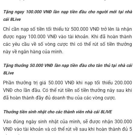
Tặng ngay 100.000 VNĐ lần nạp tiền đầu cho người mới tại nhà
cái 8Live
Chỉ cần nạp số tiền tối thiểu từ 500.000 VNĐ trở lên là nhận
được ngay 100.000 VNĐ vào tài khoản. Khi đã hoàn thành
các yêu cầu về số vòng cược thì có thể rút số tiền thưởng
này về ngân hàng của mình.
Tặng thưởng 50.000 VNĐ lần nạp tiền đầu cho tân thủ tại nhà cái
8Live
Phần thưởng trị giá 50.000 VNĐ khi nạp tối thiểu 200.000
VNĐ cho lần đầu. Có thể rút tiền số tiền thưởng này sau khi
đã hoàn thành đầy đủ doanh thu của các vòng cược.
Thưởng tiền sinh nhật cho các thành viên nhà cái 8LIVE
Vào đúng ngày sinh nhật của mình, sẽ được nhận 300.000
VNĐ vào tài khoản và có thể rút về sau khi hoàn thành đủ 5