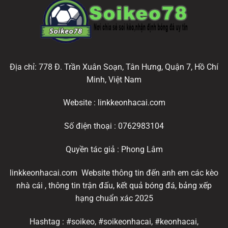
Địa chỉ: 778 Đ. Trần Xuân Soạn, Tân Hưng, Quận 7, Hồ Chí
Minh, Việt Nam
Website : linkkeonhacai.com
Số điện thoại : 0762983104
Quyền tác giả : Phong Lâm
linkkeonhacai.com Website thông tin đến anh em các kèo
nhà cái , thông tin trận đấu, kết quả bóng đá, bảng xếp
hạng chuẩn xác 2025
Hashtag : #soikeo, #soikeonhacai, #keonhacai,