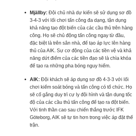
Mjällby:
Đội chủ nhà dự kiến sẽ sử dụng sơ đồ
3-4-3 với lối chơi tấn công đa dạng, tận dụng
khả năng tạo đột biến của các cầu thủ trên hàng
công. Họ sẽ chủ động tấn công ngay từ đầu,
đặc biệt là trên sân nhà, để tạo áp lực lên hàng
thủ của AIK. Sự cơ động của các tiền vệ và khả
năng dứt điểm của các tiền đạo sẽ là chìa khóa
để tạo ra những pha bóng nguy hiểm.
AIK:
Đội khách sẽ áp dụng sơ đồ 4-3-3 với lối
chơi kiểm soát bóng và tấn công có tổ chức. Họ
sẽ cố gắng duy trì cự ly đội hình và tận dụng tốc
độ của các cầu thủ tấn công để tạo ra đột biến.
Với tinh thần cao sau chiến thắng trước IFK
Göteborg, AIK sẽ tự tin hơn trong việc áp đặt thế
trận.