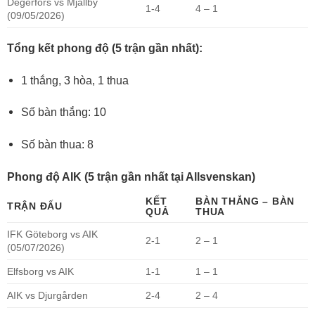
Degerfors vs Mjällby
1-4
4 – 1
(09/05/2026)
Tổng kết phong độ (5 trận gần nhất):
1 thắng, 3 hòa, 1 thua
Số bàn thắng: 10
Số bàn thua: 8
Phong độ AIK (5 trận gần nhất tại Allsvenskan)
KẾT
BÀN THẮNG – BÀN
TRẬN ĐẤU
QUẢ
THUA
IFK Göteborg vs AIK
2-1
2 – 1
(05/07/2026)
Elfsborg vs AIK
1-1
1 – 1
AIK vs Djurgården
2-4
2 – 4