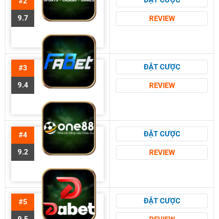
ĐẶT CƯỢC
#2
9.7
REVIEW
ĐẶT CƯỢC
#3
9.4
REVIEW
ĐẶT CƯỢC
#4
9.2
REVIEW
ĐẶT CƯỢC
#5