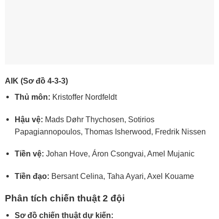
AIK (Sơ đồ 4-3-3)
Thủ môn:
Kristoffer Nordfeldt
Hậu vệ:
Mads Døhr Thychosen, Sotirios
Papagiannopoulos, Thomas Isherwood, Fredrik Nissen
Tiền vệ:
Johan Hove, Áron Csongvai, Amel Mujanic
Tiền đạo:
Bersant Celina, Taha Ayari, Axel Kouame
Phân tích chiến thuật 2 đội
Sơ đồ chiến thuật dự kiến: