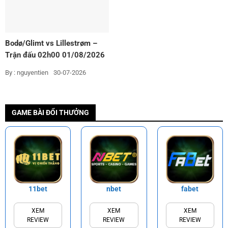
Bodø/Glimt vs Lillestrøm –
Trận đấu 02h00 01/08/2026
– VĐQG Na Uy
By : nguyentien
30-07-2026
GAME BÀI ĐỔI THƯỞNG
11bet
nbet
fabet
XEM
XEM
XEM
REVIEW
REVIEW
REVIEW