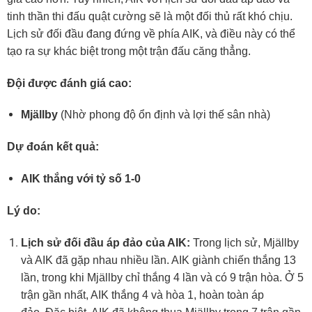
tinh thần thi đấu quật cường sẽ là một đối thủ rất khó chịu.
Lịch sử đối đầu đang đứng về phía AIK, và điều này có thể
tạo ra sự khác biệt trong một trận đấu căng thẳng.
Đội được đánh giá cao:
Mjällby
(Nhờ phong độ ổn định và lợi thế sân nhà)
Dự đoán kết quả:
AIK thắng với tỷ số 1-0
Lý do:
Lịch sử đối đầu áp đảo của AIK:
Trong lịch sử, Mjällby
và AIK đã gặp nhau nhiều lần. AIK giành chiến thắng 13
lần, trong khi Mjällby chỉ thắng 4 lần và có 9 trận hòa.
Ở 5
trận gần nhất, AIK thắng 4 và hòa 1, hoàn toàn áp