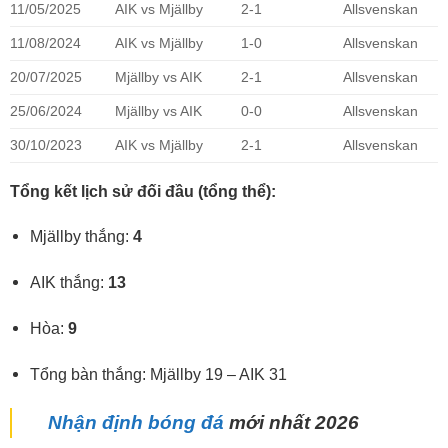
11/05/2025
AIK vs Mjällby
2-1
Allsvenskan
11/08/2024
AIK vs Mjällby
1-0
Allsvenskan
20/07/2025
Mjällby vs AIK
2-1
Allsvenskan
25/06/2024
Mjällby vs AIK
0-0
Allsvenskan
30/10/2023
AIK vs Mjällby
2-1
Allsvenskan
Tổng kết lịch sử đối đầu (tổng thể):
Mjällby thắng:
4
AIK thắng:
13
Hòa:
9
Tổng bàn thắng: Mjällby 19 – AIK 31
Nhận định bóng đá
mới nhất 2026