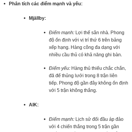
Phân tích các điểm mạnh và yếu:
Mjällby:
Điểm mạnh:
Lợi thế sân nhà. Phong
độ ổn định với vị trí thứ 6 trên bảng
xếp hạng. Hàng công đa dạng với
nhiều cầu thủ có khả năng ghi bàn.
Điểm yếu:
Hàng thủ thiếu chắc chắn,
đã để thủng lưới trong 8 trận liên
tiếp.
Phong độ gần đây không ổn định
với 5 trận không thắng.
AIK:
Điểm mạnh:
Lịch sử đối đầu áp đảo
với 4 chiến thắng trong 5 trận gần