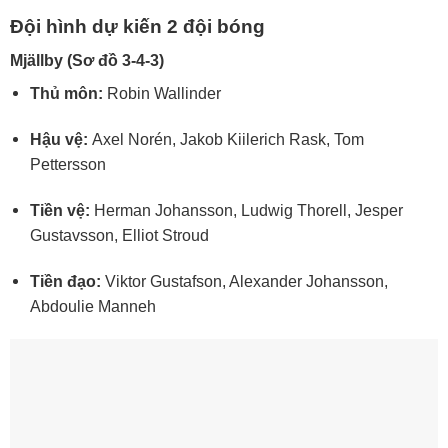
Đội hình dự kiến 2 đội bóng
Mjällby (Sơ đồ 3-4-3)
Thủ môn:
Robin Wallinder
Hậu vệ:
Axel Norén, Jakob Kiilerich Rask, Tom
Pettersson
Tiền vệ:
Herman Johansson, Ludwig Thorell, Jesper
Gustavsson, Elliot Stroud
Tiền đạo:
Viktor Gustafson, Alexander Johansson,
Abdoulie Manneh