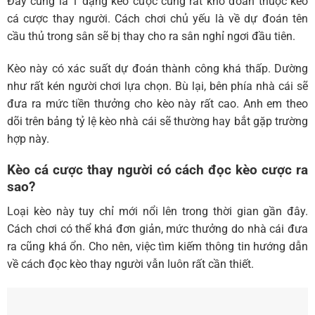
Đây cũng là 1 dạng kèo cược cũng rất khó đoán thuộc kèo
cá cược thay người. Cách chơi chủ yếu là về dự đoán tên
cầu thủ trong sân sẽ bị thay cho ra sân nghỉ ngơi đầu tiên.
Kèo này có xác suất dự đoán thành công khá thấp. Dường
như rất kén người chơi lựa chọn. Bù lại, bên phía nhà cái sẽ
đưa ra mức tiền thưởng cho kèo này rất cao. Anh em theo
dõi trên bảng tỷ lệ kèo nhà cái sẽ thường hay bắt gặp trường
hợp này.
Kèo cá cược thay người có cách đọc kèo cược ra
sao?
Loại kèo này tuy chỉ mới nổi lên trong thời gian gần đây.
Cách chơi có thể khá đơn giản, mức thưởng do nhà cái đưa
ra cũng khá ổn. Cho nên, việc tìm kiếm thông tin hướng dẫn
về cách đọc kèo thay người vẫn luôn rất cần thiết.