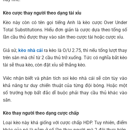
Kèo cược thay người theo dạng tài xỉu
Kèo này còn có tên gọi tiếng Anh là kèo cược Over Under
Total Substitutions. Hiểu đơn giản là cược dựa theo tổng số
lần cầu thủ được thay vào săn theo cược tài hoặc cược xỉu.
Giả sử,
kèo nhà cái
ra kèo là O/U 2.75, thì nếu tổng lượt thay
trên sân mà chỉ từ 2 cầu thủ trở xuống. Tức có nghĩa bắt kèo
tài sẽ thua kèo, còn đặt xỉu sẽ thắng kèo.
Viêc nhận biết và phân tích soi kèo nhà cái sẽ còn tùy vào
khả năng tư duy chiến thuật của từng đội bóng. Hoặc một
số trướng hợp bất đắc dĩ buộc phải thay cầu thủ khác vào
săn.
Kèo thay người theo dạng cược chấp
Loại kèo này khá giống với cược chấp HDP. Tuy nhiên, điểm
khác của nó là nằm ở số lần thay người mà 2 đội thực hiện.