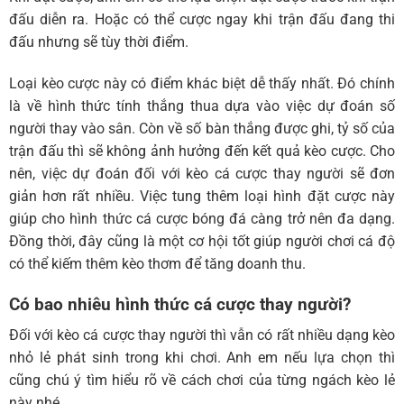
đấu diễn ra. Hoặc có thể cược ngay khi trận đấu đang thi
đấu nhưng sẽ tùy thời điểm.
Loại kèo cược này có điểm khác biệt dễ thấy nhất. Đó chính
là về hình thức tính thắng thua dựa vào việc dự đoán số
người thay vào sân. Còn về số bàn thắng được ghi, tỷ số của
trận đấu thì sẽ không ảnh hưởng đến kết quả kèo cược. Cho
nên, việc dự đoán đối với kèo cá cược thay người sẽ đơn
giản hơn rất nhiều. Việc tung thêm loại hình đặt cược này
giúp cho hình thức cá cược bóng đá càng trở nên đa dạng.
Đồng thời, đây cũng là một cơ hội tốt giúp người chơi cá độ
có thể kiếm thêm kèo thơm để tăng doanh thu.
Có bao nhiêu hình thức cá cược thay người?
Đối với kèo cá cược thay người thì vẫn có rất nhiều dạng kèo
nhỏ lẻ phát sinh trong khi chơi. Anh em nếu lựa chọn thì
cũng chú ý tìm hiểu rõ về cách chơi của từng ngách kèo lẻ
này nhé.