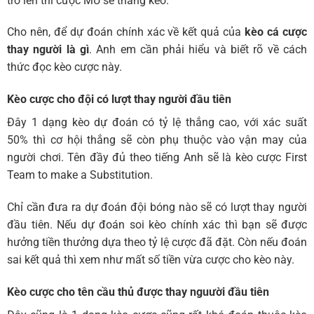
trở lên thì cược MU sẽ thắng kèo.
Cho nên, để dự đoán chính xác về kết quả của
kèo cá cược
thay người là gì
. Anh em cần phải hiểu và biết rõ về cách
thức đọc kèo cược này.
Kèo cược cho đội có lượt thay người đầu tiên
Đây 1 dạng kèo dự đoán có tỷ lệ thắng cao, với xác suất
50% thì cơ hội thắng sẽ còn phụ thuộc vào vận may của
người chơi. Tên đầy đủ theo tiếng Anh sẽ là kèo cược First
Team to make a Substitution.
Chỉ cần đưa ra dự đoán đội bóng nào sẽ có lượt thay người
đầu tiên. Nếu dự đoán soi kèo chính xác thì bạn sẽ được
hưởng tiền thưởng dựa theo tỷ lệ cược đã đặt. Còn nếu đoán
sai kết quả thì xem như mất số tiền vừa cược cho kèo này.
Kèo cược cho tên cầu thủ được thay nguười đầu tiên