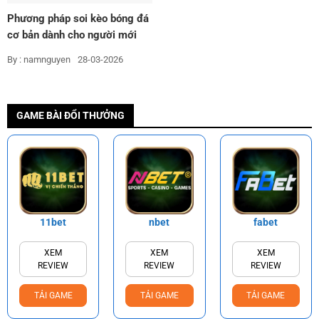
Phương pháp soi kèo bóng đá
cơ bản dành cho người mới
By : namnguyen
28-03-2026
GAME BÀI ĐỔI THƯỞNG
11bet
nbet
fabet
XEM
XEM
XEM
REVIEW
REVIEW
REVIEW
TẢI GAME
TẢI GAME
TẢI GAME