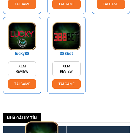
TẢI GAME
TẢI GAME
TẢI GAME
lucky88
388bet
XEM
XEM
REVIEW
REVIEW
TẢI GAME
TẢI GAME
NHÀ CÁI UY TÍN