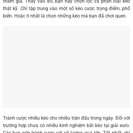
tham gia. Thay vào đó, bạn hãy chọn lọc và phân loại kèo
thật kỹ. Chỉ tập trung vào một số kèo cược trọng điểm, phổ
biến. Hoặc ít nhất là chọn những kèo mà bạn đã chơi quen.
Tránh cược nhiều kèo cho nhiều trận đấu trong ngày. Đối với
trường hợp chưa có nhiều kinh nghiệm bắt kèo tại giải euro.
Các bạn nên tránh cược với số lượng quá lớn. Tốt nhất, chỉ