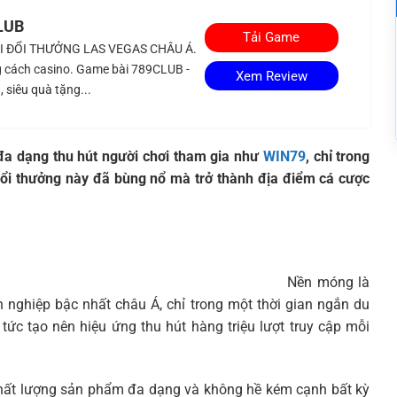
LUB
Tải Game
I ĐỔI THƯỞNG LAS VEGAS CHÂU Á.
g cách casino. Game bài 789CLUB -
Xem Review
 siêu quà tặng...
a dạng thu hút người chơi tham gia như
WIN79
, chỉ trong
đổi thưởng này đã bùng nổ mà trở thành địa điểm cá cược
Nền móng là
 nghiệp bậc nhất châu Á, chỉ trong một thời gian ngắn du
tức tạo nên hiệu ứng thu hút hàng triệu lượt truy cập mỗi
chất lượng sản phẩm đa dạng và không hề kém cạnh bất kỳ