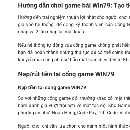
Hướng dẫn chơi game bài Win79: Tạo tk
Hướng đến trái nghiệm thuận lợi nhất cho người chơi
gia vào hệ thống, để đăng ký thành viên của Cổng 
nhập và 2 lần nhập lại mật khẩu.
Nếu hệ thống tự động của cổng game không phát hiện s
bạn đã hoàn thành những thủ tục để có thể chính th
khuyến mãi cũng như sự bão mật toàn diện đến từ Kh
Nạp/rút tiền tại cổng game WIN79
Nạp tiền tại cổng game WIN79
So với những cổng game đổi thưởng khác có mặt trên 
năm đánh giá vượt trội hơn về mặt tốc độ. Kho Game 
phương án như: Ngân Hàng, Code Pay, Gift Code, Ví đi
Người chơi chỉ cần lựa chọn cho mình một hình thức 