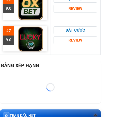
9.0
REVIEW
ĐẶT CƯỢC
#7
9.0
REVIEW
BẢNG XẾP HẠNG
🔥
⚽
TRẬN ĐẤU HOT