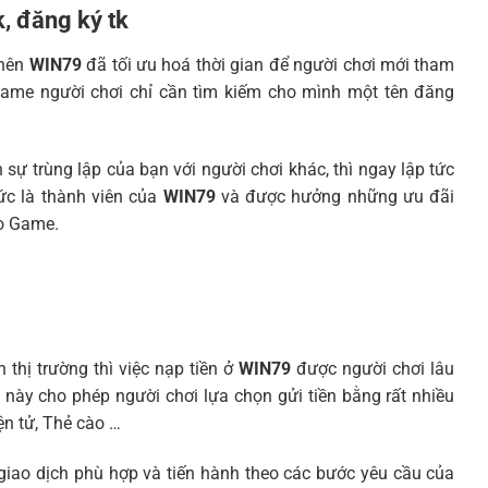
, đăng ký tk
 nên
WIN79
đã tối ưu hoá thời gian để người chơi mới tham
Game người chơi chỉ cần tìm kiếm cho mình một tên đăng
ự trùng lập của bạn với người chơi khác, thì ngay lập tức
ức là thành viên của
WIN79
và được hưởng những ưu đãi
o Game.
thị trường thì việc nạp tiền ở
WIN79
được người chơi lâu
này cho phép người chơi lựa chọn gửi tiền bằng rất nhiều
ện tử, Thẻ cào …
giao dịch phù hợp và tiến hành theo các bước yêu cầu của