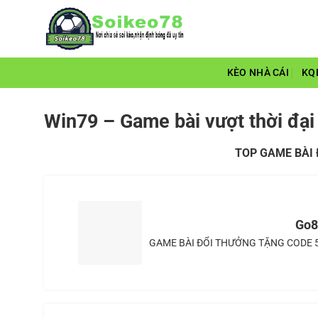
Bỏ
qua
nội
dung
KÈO NHÀ CÁI
KQ
Win79 – Game bài vượt thời đại
TOP GAME BÀI 
Go8
GAME BÀI ĐỔI THƯỞNG TẶNG CODE 