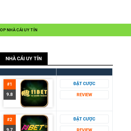
OP NHÀ CÁI UY TÍN
NHÀ CÁI UY TÍN
ĐẶT CƯỢC
#1
9.8
REVIEW
ĐẶT CƯỢC
#2
9.7
REVIEW