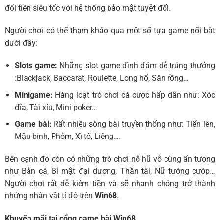
đổi tiền siêu tốc với hệ thống bảo mật tuyệt đối.
Người chơi có thể tham khảo qua một số tựa game nổi bật
dưới đây:
Slots game:
Những slot game đình đám dễ trúng thưởng
:Blackjack, Baccarat, Roulette, Long hổ, Săn rồng…
Minigame:
Hàng loạt trò chơi cá cược hấp dẫn như: Xóc
đĩa, Tài xỉu, Mini poker…
Game bài:
Rất nhiều sòng bài truyền thống như:
Tiến lên,
Mậu binh, Phỏm, Xì tố, Liêng….
Bên cạnh đó còn có những trò chơi nỗ hũ vô cùng ấn tượng
như Bắn cá, Bí mật đại dương, Thần tài, Nữ tướng cướp…
Người chơi rất dễ kiếm tiền và sẽ nhanh chóng trở thành
những nhân vật tỉ đô trên
Win68
.
Khuyến mãi tại cổng game
bài
Win68