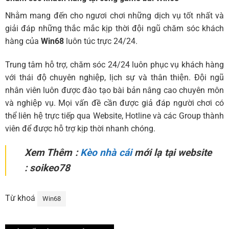
Nhằm mang đến cho ngươi chơi những dịch vụ tốt nhất và
giải đáp những thắc mắc kịp thời đội ngũ chăm sóc khách
hàng của
Win68
luôn túc trực 24/24.
Trung tâm hỗ trợ, chăm sóc 24/24 luôn phục vụ khách hàng
với thái độ chuyên nghiệp, lịch sự và thân thiện. Đội ngũ
nhân viên luôn được đào tạo bài bản nâng cao chuyên môn
và nghiệp vụ. Mọi vấn đề cần được giả đáp người chơi có
thể liên hệ trực tiếp qua Website, Hotline và các Group thành
viên để được hỗ trợ kịp thời nhanh chóng.
Xem Thêm :
Kèo nhà cái
mới lạ tại website
: soikeo78
Từ khoá
Win68