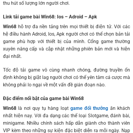
thu hút số lượng lớn người chơi.
Link tải game
bài
Win68: Ios – Adroid – Apk
Win68
hỗ trợ đa nền tảng trên mọi thiết bị điện tử. Với các
hệ điều hành Adroid, Ios, Apk người chơi có thể chọn bản tải
game phù hợp với thiết bị của mình. Cổng game thường
xuyên nâng cấp và cập nhật những phiên bản mới và hiện
đại nhất.
Tốc độ tải game vô cùng nhanh chóng, đường truyền ổn
định không bị giật lag người chơi có thể yên tâm cá cược mà
không phải lo ngại về một vấn đề gián đoạn nào.
Đặc điểm nổi bật của game
bài
Win68
Win68
là nơi quy tụ hàng loạt
game đổi thưởng
ăn khách
nhất hiện nay. Với đa dạng các thể loại Slotgame, đánh bài,
minigame. Nhiều chính sách hấp dẫn giành cho thành viên
VIP kèm theo những sự kiện đặc biệt diễn ra mỗi ngày. Nạp