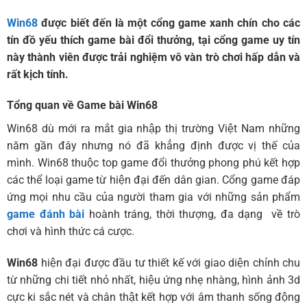
Win68
được biết đến là một cổng game xanh chín cho các
tín đồ yếu thích game bài đổi thưởng, tại cổng game uy tín
này thành viên được trải nghiệm vô vàn trò chơi hấp dẫn và
rất kịch tính.
Tổng quan về Game bài
Win68
Win68 dù mới ra mắt gia nhập thị trường Việt Nam những
năm gần đây nhưng nó đã khẳng định được vị thế của
mình. Win68 thuộc top game đổi thưởng phong phú kết hợp
các thể loại game từ hiện đại đến dân gian. Cổng game đáp
ứng mọi nhu cầu của người tham gia với những sản phẩm
game đánh bài
hoành tráng, thời thượng, đa dạng về trò
chơi và hình thức cá cược.
Win68
hiện đại được đầu tư thiết kế với giao diện chỉnh chu
từ những chi tiết nhỏ nhất, hiệu ứng nhẹ nhàng, hình ảnh 3d
cực ki sắc nét và chân thật kết hợp với âm thanh sống động