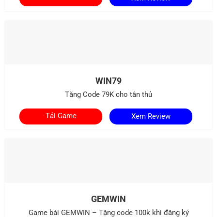
WIN79
Tặng Code 79K cho tân thủ
Tải Game
Xem Review
GEMWIN
Game bài GEMWIN – Tặng code 100k khi đăng ký