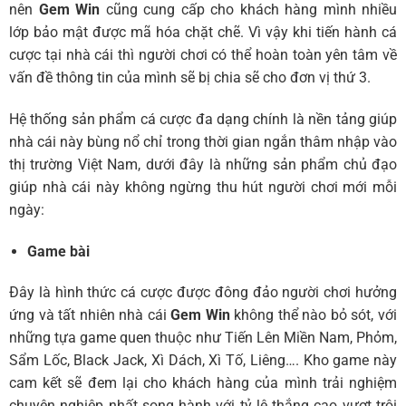
nên
Gem Win
cũng cung cấp cho khách hàng mình nhiều
lớp bảo mật được mã hóa chặt chẽ. Vì vậy khi tiến hành cá
cược tại nhà cái thì người chơi có thể hoàn toàn yên tâm về
vấn đề thông tin của mình sẽ bị chia sẽ cho đơn vị thứ 3.
Hệ thống sản phẩm cá cược đa dạng chính là nền tảng giúp
nhà cái này bùng nổ chỉ trong thời gian ngắn thâm nhập vào
thị trường Việt Nam, dưới đây là những sản phẩm chủ đạo
giúp nhà cái này không ngừng thu hút người chơi mới mỗi
ngày:
Game bài
Đây là hình thức cá cược được đông đảo người chơi hưởng
ứng và tất nhiên nhà cái
Gem Win
không thể nào bỏ sót, với
những tựa game quen thuộc như Tiến Lên Miền Nam, Phỏm,
Sẩm Lốc, Black Jack, Xì Dách, Xì Tố, Liêng…. Kho game này
cam kết sẽ đem lại cho khách hàng của mình trải nghiệm
chuyên nghiệp nhất song hành với tỷ lệ thắng cao vượt trội