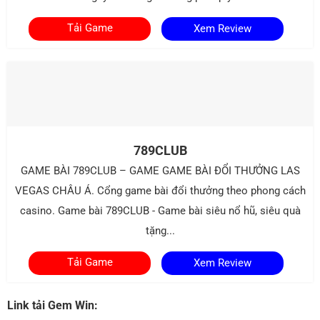
Tải Game
Xem Review
789CLUB
GAME BÀI 789CLUB – GAME GAME BÀI ĐỔI THƯỞNG LAS
VEGAS CHÂU Á. Cổng game bài đổi thưởng theo phong cách
casino. Game bài 789CLUB - Game bài siêu nổ hũ, siêu quà
tặng...
Tải Game
Xem Review
Link tải
Gem Win
: