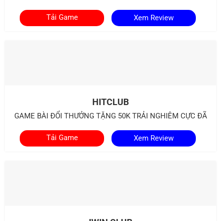
Tải Game
Xem Review
HITCLUB
GAME BÀI ĐỔI THƯỞNG TẶNG 50K TRẢI NGHIÊM CỰC ĐÃ
Tải Game
Xem Review