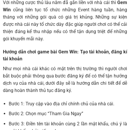
Với những cược thủ lâu năm đã gắn liền với nhà cái thì
Gem
Win
cũng liên tục tổ chức những Event hàng tuần, hàng
tháng với những gói quà có giá trị khủng. Những sự kiện
được nhà cái này tổ chức dày đặc giúp người chơi có thể cải
thiện đáng kể thu nhập nếu có thể tận dụng triệt để những
gói khuyến mãi này.
Hướng dẫn chơi game bài Gem Win: Tạo tài khoản, đăng kí
tài khoản
Như mọi nhà cái khác có mặt trên thị trường thì người chơi
bắt buộc phải thông qua bước đăng ký để có thể tận hưởng
dịch vụ của nhà cái, dưới đây sẽ là hướng dẫn chi tiết để dễ
dàng hoàn thành thủ tục đăng ký.
Bước 1: Truy cập vào địa chỉ chính chủ của nhà cái.
Bước 2: Chọn mục “Tham Gia Ngay”
Bước 3: Điền tên tài khoản cùng 2 lần mật khẩu, chú ý là