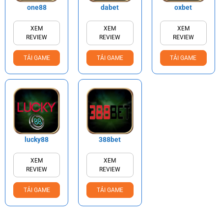
one88
dabet
oxbet
XEM
XEM
XEM
REVIEW
REVIEW
REVIEW
TẢI GAME
TẢI GAME
TẢI GAME
lucky88
388bet
XEM
XEM
REVIEW
REVIEW
TẢI GAME
TẢI GAME