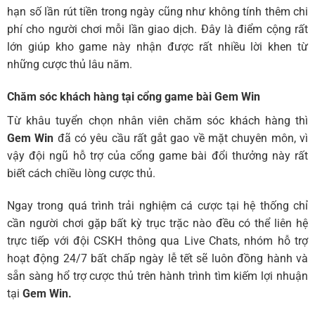
hạn số lần rút tiền trong ngày cũng như không tính thêm chi
phí cho người chơi mỗi lần giao dịch. Đây là điểm cộng rất
lớn giúp kho game này nhận được rất nhiều lời khen từ
những cược thủ lâu năm.
Chăm sóc khách hàng tại cổng game bài Gem Win
Từ khâu tuyển chọn nhân viên chăm sóc khách hàng thì
Gem Win
đã có yêu cầu rất gắt gao về mặt chuyên môn, vì
vậy đội ngũ hỗ trợ của cổng game bài đổi thưởng này rất
biết cách chiều lòng cược thủ.
Ngay trong quá trình trải nghiệm cá cược tại hệ thống chỉ
cần người chơi gặp bất kỳ trục trặc nào đều có thể liên hệ
trực tiếp với đội CSKH thông qua Live Chats, nhóm hỗ trợ
hoạt động 24/7 bất chấp ngày lễ tết sẽ luôn đồng hành và
sẵn sàng hổ trợ cược thủ trên hành trình tìm kiếm lợi nhuận
tại
Gem Win.