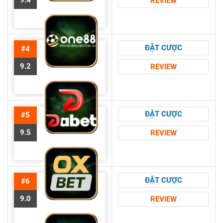
REVIEW
ĐẶT CƯỢC
#4
9.2
REVIEW
ĐẶT CƯỢC
#5
9.5
REVIEW
ĐẶT CƯỢC
#6
9.0
REVIEW