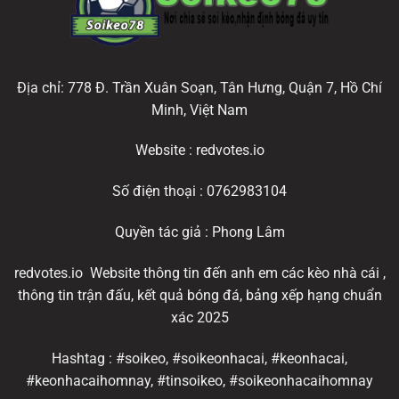
Địa chỉ: 778 Đ. Trần Xuân Soạn, Tân Hưng, Quận 7, Hồ Chí
Minh, Việt Nam
Website : redvotes.io
Số điện thoại : 0762983104
Quyền tác giả : Phong Lâm
redvotes.io Website thông tin đến anh em các kèo nhà cái ,
thông tin trận đấu, kết quả bóng đá, bảng xếp hạng chuẩn
xác 2025
Hashtag : #soikeo, #soikeonhacai, #keonhacai,
#keonhacaihomnay, #tinsoikeo, #soikeonhacaihomnay