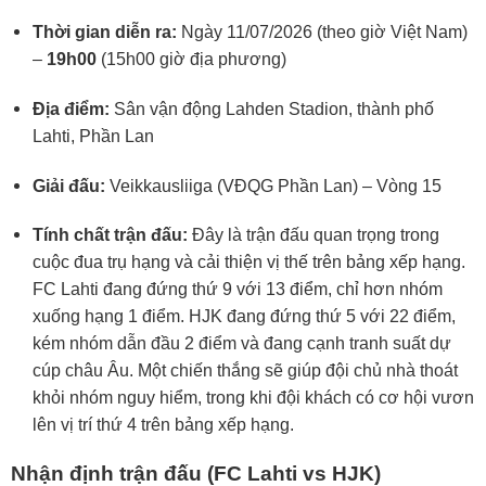
Thời gian diễn ra:
Ngày 11/07/2026 (theo giờ Việt Nam)
–
19h00
(15h00 giờ địa phương)
Địa điểm:
Sân vận động Lahden Stadion, thành phố
Lahti, Phần Lan
Giải đấu:
Veikkausliiga (VĐQG Phần Lan) – Vòng 15
Tính chất trận đấu:
Đây là trận đấu quan trọng trong
cuộc đua trụ hạng và cải thiện vị thế trên bảng xếp hạng.
FC Lahti đang đứng thứ 9 với 13 điểm, chỉ hơn nhóm
xuống hạng 1 điểm. HJK đang đứng thứ 5 với 22 điểm,
kém nhóm dẫn đầu 2 điểm và đang cạnh tranh suất dự
cúp châu Âu.
Một chiến thắng sẽ giúp đội chủ nhà thoát
khỏi nhóm nguy hiểm, trong khi đội khách có cơ hội vươn
lên vị trí thứ 4 trên bảng xếp hạng.
Nhận định trận đấu (FC Lahti vs HJK)