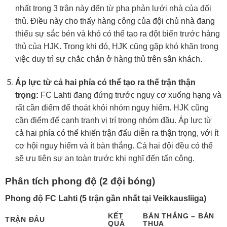
nhất trong 3 trận này đến từ pha phản lưới nhà của đối
thủ.
Điều này cho thấy hàng công của đội chủ nhà đang
thiếu sự sắc bén và khó có thể tạo ra đột biến trước hàng
thủ của HJK. Trong khi đó, HJK cũng gặp khó khăn trong
việc duy trì sự chắc chắn ở hàng thủ trên sân khách.
Áp lực từ cả hai phía có thể tạo ra thế trận thận
trọng:
FC Lahti đang đứng trước nguy cơ xuống hạng và
rất cần điểm để thoát khỏi nhóm nguy hiểm. HJK cũng
cần điểm để cạnh tranh vị trí trong nhóm đầu. Áp lực từ
cả hai phía có thể khiến trận đấu diễn ra thận trọng, với ít
cơ hội nguy hiểm và ít bàn thắng. Cả hai đội đều có thể
sẽ ưu tiên sự an toàn trước khi nghĩ đến tấn công.
Phân tích phong độ (2 đội bóng)
Phong độ FC Lahti (5 trận gần nhất tại Veikkausliiga)
KẾT
BÀN THẮNG – BÀN
TRẬN ĐẤU
QUẢ
THUA