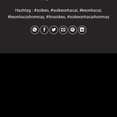
Hashtag : #soikeo, #soikeonhacai, #keonhacai,
#keonhacaihomnay, #tinsoikeo, #soikeonhacaihomnay