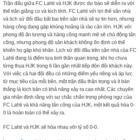
Trận đấu giữa FC Lahti và HJK được dự báo sẽ diễn ra với
thế trận giằng co và kịch tính. FC Lahti với lợi thế sân nhà
và lịch sử đối đầu bất bại trên sân nhà sẽ tự tin hơn, nhưng
hàng công đang gặp khủng hoảng là rào cản lớn. HJK với
phong độ ấn tượng và hàng công mạnh mẽ sẽ chủ động tấn
công, nhưng phong độ sân khách không ổn định có thể
khiến họ gặp khó khăn. Lịch sử đối đầu trên sân nhà của FC
Lahti đang là điểm tựa tinh thần quan trọng, khi họ chưa
từng thua HJK trong 6 lần gần nhất tiếp đón đội khách này.
Với việc cả hai đội đều có những điểm yếu riêng và áp lực
từ mục tiêu của mỗi bên, một trận đấu thận trọng và ít bàn
thắng là kịch bản có khả năng xảy ra cao nhất. Các chuyên
gia nhận định rằng với sự chắc chắn trong phòng ngự của
FC Lahti và khả năng tấn công của HJK, một kết quả hòa 0-
0 là hoàn toàn có thể xảy ra.
FC Lahti và HJK sẽ hòa nhau với tỷ số 0-0.