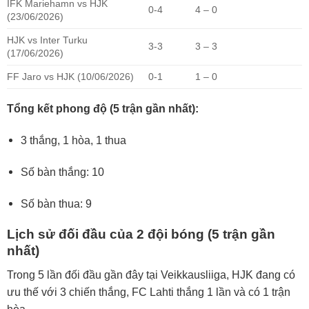
IFK Mariehamn vs HJK
0-4
4 – 0
(23/06/2026)
HJK vs Inter Turku
3-3
3 – 3
(17/06/2026)
FF Jaro vs HJK (10/06/2026)
0-1
1 – 0
Tổng kết phong độ (5 trận gần nhất):
3 thắng, 1 hòa, 1 thua
Số bàn thắng: 10
Số bàn thua: 9
Lịch sử đối đầu của 2 đội bóng (5 trận gần
nhất)
Trong 5 lần đối đầu gần đây tại Veikkausliiga, HJK đang có
ưu thế với 3 chiến thắng, FC Lahti thắng 1 lần và có 1 trận