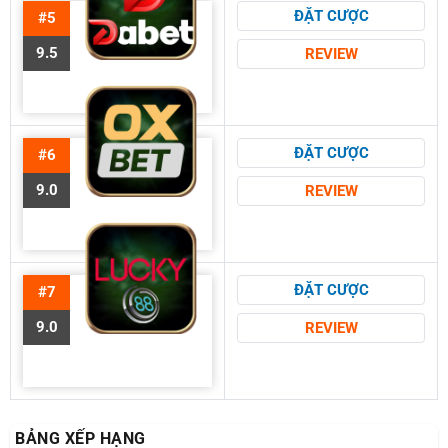
ĐẶT CƯỢC
#5
9.5
REVIEW
ĐẶT CƯỢC
#6
9.0
REVIEW
ĐẶT CƯỢC
#7
9.0
REVIEW
BẢNG XẾP HẠNG