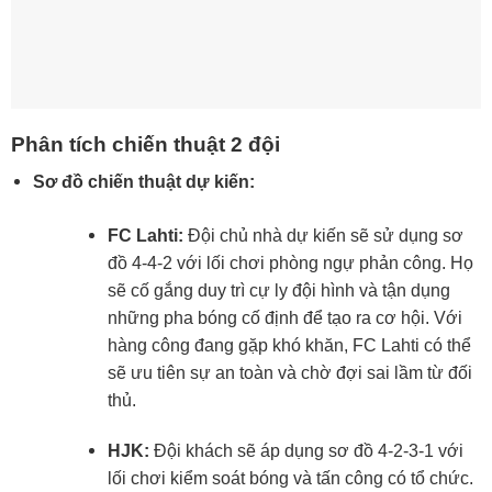
Phân tích chiến thuật 2 đội
Sơ đồ chiến thuật dự kiến:
FC Lahti:
Đội chủ nhà dự kiến sẽ sử dụng sơ
đồ 4-4-2 với lối chơi phòng ngự phản công. Họ
sẽ cố gắng duy trì cự ly đội hình và tận dụng
những pha bóng cố định để tạo ra cơ hội. Với
hàng công đang gặp khó khăn, FC Lahti có thể
sẽ ưu tiên sự an toàn và chờ đợi sai lầm từ đối
thủ.
HJK:
Đội khách sẽ áp dụng sơ đồ 4-2-3-1 với
lối chơi kiểm soát bóng và tấn công có tổ chức.