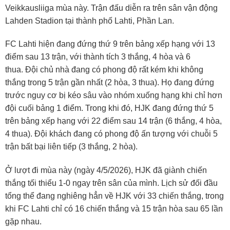
Veikkausliiga mùa này. Trận đấu diễn ra trên sân vận động
Lahden Stadion tại thành phố Lahti, Phần Lan.
FC Lahti hiện đang đứng thứ 9 trên bảng xếp hạng với 13
điểm sau 13 trận, với thành tích 3 thắng, 4 hòa và 6
thua.
Đội chủ nhà đang có phong độ rất kém khi không
thắng trong 5 trận gần nhất (2 hòa, 3 thua).
Họ đang đứng
trước nguy cơ bị kéo sâu vào nhóm xuống hạng khi chỉ hơn
đội cuối bảng 1 điểm.
Trong khi đó, HJK đang đứng thứ 5
trên bảng xếp hạng với 22 điểm sau 14 trận (6 thắng, 4 hòa,
4 thua).
Đội khách đang có phong độ ấn tượng với chuỗi 5
trận bất bại liên tiếp (3 thắng, 2 hòa).
Ở lượt đi mùa này (ngày 4/5/2026), HJK đã giành chiến
thắng tối thiểu 1-0 ngay trên sân của mình.
Lịch sử đối đầu
tổng thể đang nghiêng hẳn về HJK với 33 chiến thắng, trong
khi FC Lahti chỉ có 16 chiến thắng và 15 trận hòa sau 65 lần
gặp nhau.