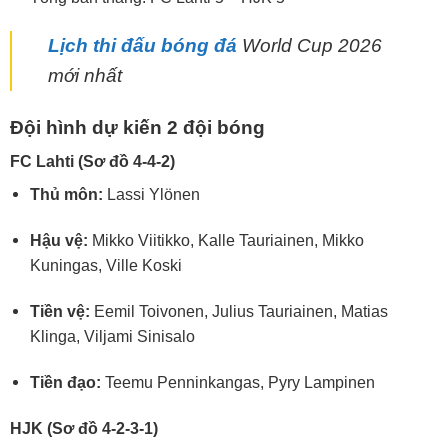
Lịch thi đấu bóng đá
World Cup 2026
mới nhất
Đội hình dự kiến 2 đội bóng
FC Lahti (Sơ đồ 4-4-2)
Thủ môn:
Lassi Ylönen
Hậu vệ:
Mikko Viitikko, Kalle Tauriainen, Mikko
Kuningas, Ville Koski
Tiền vệ:
Eemil Toivonen, Julius Tauriainen, Matias
Klinga, Viljami Sinisalo
Tiền đạo:
Teemu Penninkangas, Pyry Lampinen
HJK (Sơ đồ 4-2-3-1)