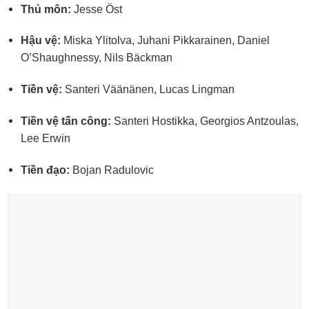
Thủ môn:
Jesse Öst
Hậu vệ:
Miska Ylitolva, Juhani Pikkarainen, Daniel
O’Shaughnessy, Nils Bäckman
Tiền vệ:
Santeri Väänänen, Lucas Lingman
Tiền vệ tấn công:
Santeri Hostikka, Georgios Antzoulas,
Lee Erwin
Tiền đạo:
Bojan Radulovic