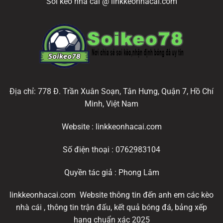
Soi kèo nhà cái @ linkkeonhacai.com
Địa chỉ: 778 Đ. Trần Xuân Soạn, Tân Hưng, Quận 7, Hồ Chí
Minh, Việt Nam
Website : linkkeonhacai.com
Số điện thoại : 0762983104
Quyền tác giả : Phong Lâm
linkkeonhacai.com Website thông tin đến anh em các kèo
nhà cái , thông tin trận đấu, kết quả bóng đá, bảng xếp
hạng chuẩn xác 2025