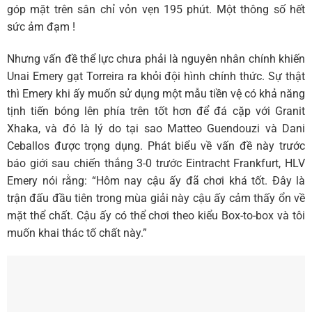
góp mặt trên sân chỉ vỏn vẹn 195 phút. Một thông số hết
sức ảm đạm !
Nhưng vấn đề thể lực chưa phải là nguyên nhân chính khiến
Unai Emery gạt Torreira ra khỏi đội hình chính thức. Sự thật
thì Emery khi ấy muốn sử dụng một mẫu tiền vệ có khả năng
tịnh tiến bóng lên phía trên tốt hơn để đá cặp với Granit
Xhaka, và đó là lý do tại sao Matteo Guendouzi và Dani
Ceballos được trọng dụng. Phát biểu về vấn đề này trước
báo giới sau chiến thắng 3-0 trước Eintracht Frankfurt, HLV
Emery nói rằng: “Hôm nay cậu ấy đã chơi khá tốt. Đây là
trận đấu đầu tiên trong mùa giải này cậu ấy cảm thấy ổn về
mặt thể chất. Cậu ấy có thể chơi theo kiểu Box-to-box và tôi
muốn khai thác tố chất này.”