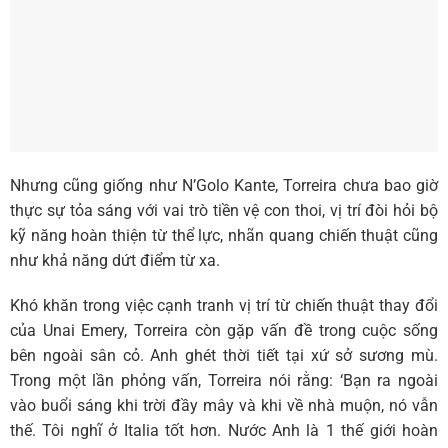
Nhưng cũng giống như N’Golo Kante, Torreira chưa bao giờ
thực sự tỏa sáng với vai trò tiền vệ con thoi, vị trí đòi hỏi bộ
kỹ năng hoàn thiện từ thể lực, nhãn quang chiến thuật cũng
như khả năng dứt điểm từ xa.
Khó khăn trong việc cạnh tranh vị trí từ chiến thuật thay đổi
của Unai Emery, Torreira còn gặp vấn đề trong cuộc sống
bên ngoài sân cỏ. Anh ghét thời tiết tại xứ sở sương mù.
Trong một lần phỏng vấn, Torreira nói rằng: ‘Bạn ra ngoài
vào buổi sáng khi trời đầy mây và khi về nhà muộn, nó vẫn
thế. Tôi nghĩ ở Italia tốt hơn. Nước Anh là 1 thế giới hoàn