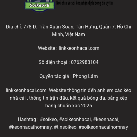
Địa chỉ: 778 Đ. Trần Xuân Soạn, Tân Hưng, Quận 7, Hồ Chí
Minh, Việt Nam
Website : linkkeonhacai.com
Số điện thoại : 0762983104
Quyền tác giả : Phong Lâm
linkkeonhacai.com Website thông tin đến anh em các kèo
nhà cái , thông tin trận đấu, kết quả bóng đá, bảng xếp
hạng chuẩn xác 2025
Hashtag : #soikeo, #soikeonhacai, #keonhacai,
#keonhacaihomnay, #tinsoikeo, #soikeonhacaihomnay