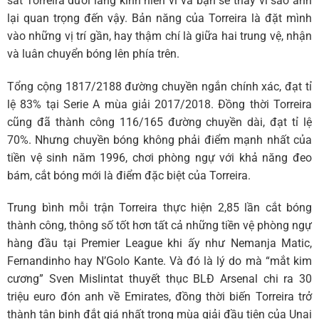
sát Torreira dưới lăng kính hiển vi và bạn sẽ thấy vì sao anh
lại quan trọng đến vậy. Bản năng của Torreira là đặt mình
vào những vị trí gần, hay thậm chí là giữa hai trung vệ, nhận
và luân chuyển bóng lên phía trên.
Tổng cộng 1817/2188 đường chuyền ngắn chính xác, đạt tỉ
lệ 83% tại Serie A mùa giải 2017/2018. Đồng thời Torreira
cũng đã thành công 116/165 đường chuyền dài, đạt tỉ lệ
70%. Nhưng chuyền bóng không phải điểm mạnh nhất của
tiền vệ sinh năm 1996, chơi phòng ngự với khả năng đeo
bám, cắt bóng mới là điểm đặc biệt của Torreira.
Trung bình mỗi trận Torreira thực hiện 2,85 lần cắt bóng
thành công, thông số tốt hơn tất cả những tiền vệ phòng ngự
hàng đầu tại Premier League khi ấy như Nemanja Matic,
Fernandinho hay N’Golo Kante. Và đó là lý do mà “mắt kim
cương” Sven Mislintat thuyết thục BLĐ Arsenal chi ra 30
triệu euro đón anh về Emirates, đồng thời biến Torreira trở
thành tân binh đắt giá nhất trong mùa giải đầu tiên của Unai