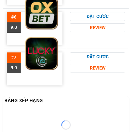
ĐẶT CƯỢC
#6
9.0
REVIEW
ĐẶT CƯỢC
#7
9.0
REVIEW
BẢNG XẾP HẠNG