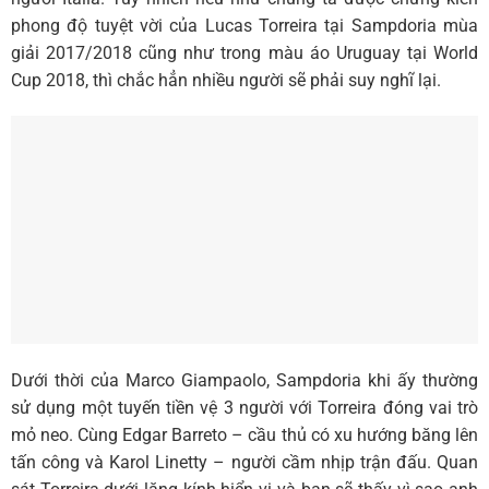
phong độ tuyệt vời của Lucas Torreira tại Sampdoria mùa
giải 2017/2018 cũng như trong màu áo Uruguay tại World
Cup 2018, thì chắc hẳn nhiều người sẽ phải suy nghĩ lại.
Dưới thời của Marco Giampaolo, Sampdoria khi ấy thường
sử dụng một tuyến tiền vệ 3 người với Torreira đóng vai trò
mỏ neo. Cùng Edgar Barreto – cầu thủ có xu hướng băng lên
tấn công và Karol Linetty – người cầm nhịp trận đấu. Quan