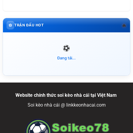
🔥
⚽
TRẬN ĐẤU HOT
Đang tải...
Website chính thức soi kèo nhà cái tại Việt Nam
Soi kèo nhà cái @ linkkeonhacai.com