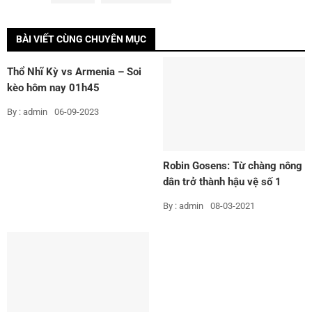
BÀI VIẾT CÙNG CHUYÊN MỤC
Thổ Nhĩ Kỳ vs Armenia – Soi
kèo hôm nay 01h45
09/09/2023 – Vòng loại Euro
By : admin
06-09-2023
2024
Robin Gosens: Từ chàng nông
dân trở thành hậu vệ số 1
By : admin
08-03-2021