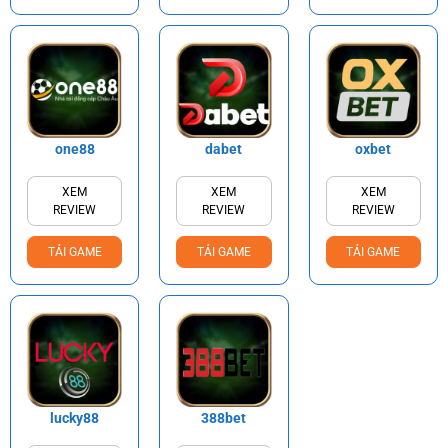
one88
dabet
oxbet
XEM
XEM
XEM
REVIEW
REVIEW
REVIEW
TẢI GAME
TẢI GAME
TẢI GAME
lucky88
388bet