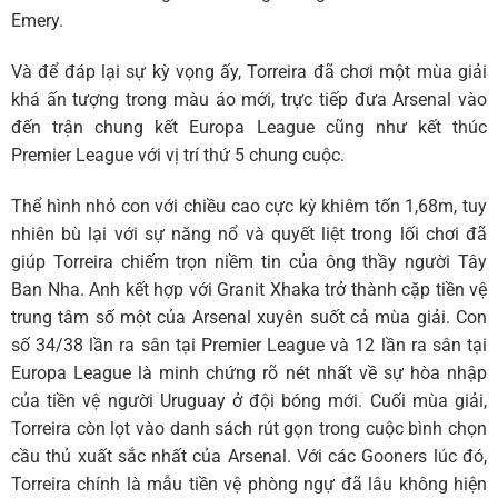
Emery.
Và để đáp lại sự kỳ vọng ấy, Torreira đã chơi một mùa giải
khá ấn tượng trong màu áo mới, trực tiếp đưa Arsenal vào
đến trận chung kết Europa League cũng như kết thúc
Premier League với vị trí thứ 5 chung cuộc.
Thể hình nhỏ con với chiều cao cực kỳ khiêm tốn 1,68m, tuy
nhiên bù lại với sự năng nổ và quyết liệt trong lối chơi đã
giúp Torreira chiếm trọn niềm tin của ông thầy người Tây
Ban Nha. Anh kết hợp với Granit Xhaka trở thành cặp tiền vệ
trung tâm số một của Arsenal xuyên suốt cả mùa giải. Con
số 34/38 lần ra sân tại Premier League và 12 lần ra sân tại
Europa League là minh chứng rõ nét nhất về sự hòa nhập
của tiền vệ người Uruguay ở đội bóng mới. Cuối mùa giải,
Torreira còn lọt vào danh sách rút gọn trong cuộc bình chọn
cầu thủ xuất sắc nhất của Arsenal. Với các Gooners lúc đó,
Torreira chính là mẫu tiền vệ phòng ngự đã lâu không hiện