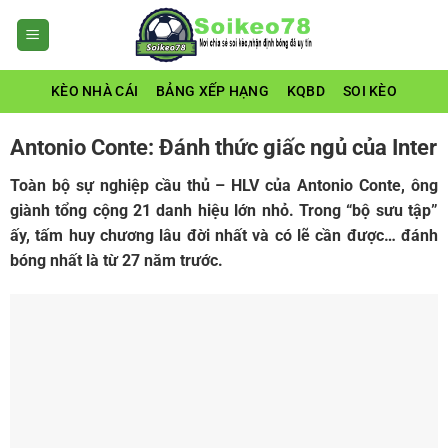
Bỏ
qua
nội
dung
KÈO NHÀ CÁI
BẢNG XẾP HẠNG
KQBD
SOI KÈO
Antonio Conte: Đánh thức giấc ngủ của Inter
Toàn bộ sự nghiệp cầu thủ – HLV của Antonio Conte, ông
giành tổng cộng 21 danh hiệu lớn nhỏ. Trong “bộ sưu tập”
ấy, tấm huy chương lâu đời nhất và có lẽ cần được… đánh
bóng nhất là từ 27 năm trước.