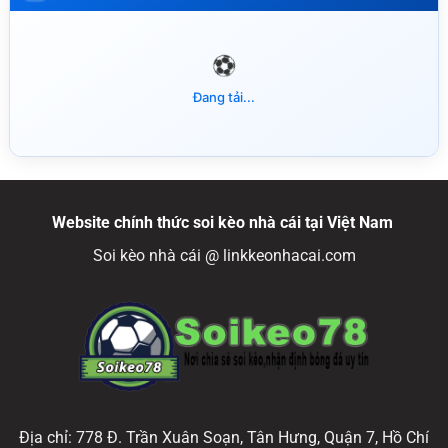
Đang tải...
Website chính thức soi kèo nhà cái tại Việt Nam
Soi kèo nhà cái @ linkkeonhacai.com
Địa chỉ: 778 Đ. Trần Xuân Soạn, Tân Hưng, Quận 7, Hồ Chí