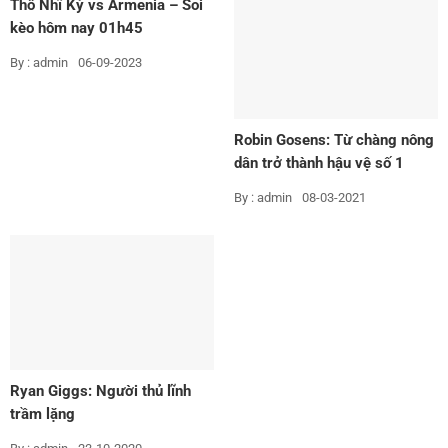
Thổ Nhĩ Kỳ vs Armenia – Soi
kèo hôm nay 01h45
09/09/2023 – Vòng loại Euro
By : admin
06-09-2023
2024
Robin Gosens: Từ chàng nông
dân trở thành hậu vệ số 1
By : admin
08-03-2021
Ryan Giggs: Người thủ lĩnh
trầm lặng