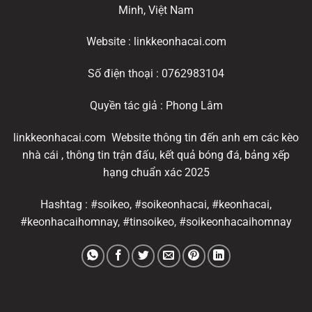
Minh, Việt Nam
Website : linkkeonhacai.com
Số điện thoại : 0762983104
Quyền tác giả : Phong Lâm
linkkeonhacai.com Website thông tin đến anh em các kèo
nhà cái , thông tin trận đấu, kết quả bóng đá, bảng xếp
hạng chuẩn xác 2025
Hashtag : #soikeo, #soikeonhacai, #keonhacai,
#keonhacaihomnay, #tinsoikeo, #soikeonhacaihomnay