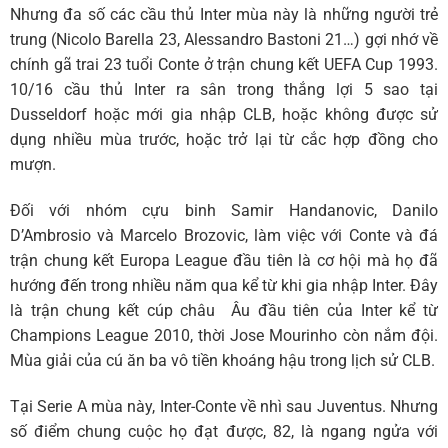
Nhưng đa số các cầu thủ Inter mùa này là những người trẻ
trung (Nicolo Barella 23, Alessandro Bastoni 21…) gợi nhớ về
chính gã trai 23 tuổi Conte ở trận chung kết UEFA Cup 1993.
10/16 cầu thủ Inter ra sân trong thắng lợi 5 sao tại
Dusseldorf hoặc mới gia nhập CLB, hoặc không được sử
dụng nhiều mùa trước, hoặc trở lại từ cắc hợp đồng cho
mượn.
Đối với nhóm cựu binh Samir Handanovic, Danilo
D’Ambrosio và Marcelo Brozovic, làm việc với Conte và đá
trận chung kết Europa League đầu tiên là cơ hội mà họ đã
hướng đến trong nhiều năm qua kể từ khi gia nhập Inter. Đây
là trận chung kết cúp châu Âu đầu tiên của Inter kể từ
Champions League 2010, thời Jose Mourinho còn nắm đội.
Mùa giải của cú ăn ba vô tiền khoáng hậu trong lịch sử CLB.
Tại Serie A mùa này, Inter-Conte về nhì sau Juventus. Nhưng
số điểm chung cuộc họ đạt được, 82, là ngang ngửa với