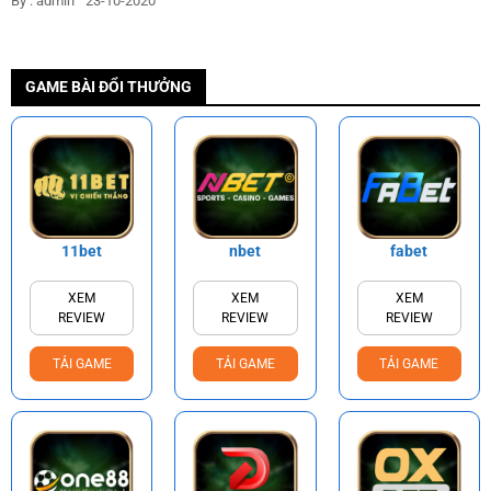
By : admin
23-10-2020
GAME BÀI ĐỔI THƯỞNG
11bet
nbet
fabet
XEM
XEM
XEM
REVIEW
REVIEW
REVIEW
TẢI GAME
TẢI GAME
TẢI GAME