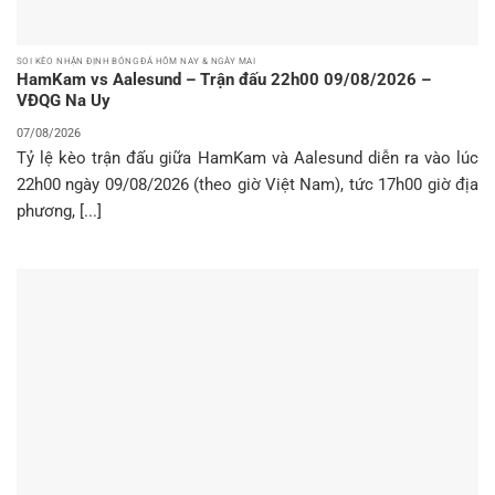
SOI KÈO NHẬN ĐỊNH BÓNG ĐÁ HÔM NAY & NGÀY MAI
HamKam vs Aalesund – Trận đấu 22h00 09/08/2026 –
VĐQG Na Uy
07/08/2026
Tỷ lệ kèo trận đấu giữa HamKam và Aalesund diễn ra vào lúc
22h00 ngày 09/08/2026 (theo giờ Việt Nam), tức 17h00 giờ địa
phương, [...]