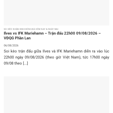
SOI KÈO NHẬN ĐỊNH BÓNG ĐÁ HÔM NAY & NGÀY MAI
Ilves vs IFK Mariehamn – Trận đấu 22h00 09/08/2026 –
VĐQG Phần Lan
06/08/2026
Soi kèo trận đấu giữa Ilves và IFK Mariehamn diễn ra vào lúc
22h00 ngày 09/08/2026 (theo giờ Việt Nam), tức 17h00 ngày
09/08 theo [...]