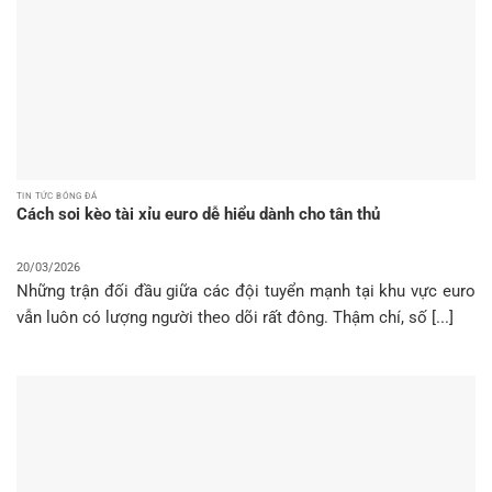
TIN TỨC BÓNG ĐÁ
Cách soi kèo tài xỉu euro dễ hiểu dành cho tân thủ
20/03/2026
Những trận đối đầu giữa các đội tuyển mạnh tại khu vực euro
vẫn luôn có lượng người theo dõi rất đông. Thậm chí, số [...]