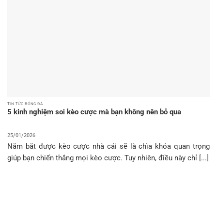
TIN TỨC BÓNG ĐÁ
5 kinh nghiệm soi kèo cược mà bạn không nên bỏ qua
25/01/2026
Nắm bắt được kèo cược nhà cái sẽ là chìa khóa quan trọng
giúp bạn chiến thắng mọi kèo cược. Tuy nhiên, điều này chỉ [...]