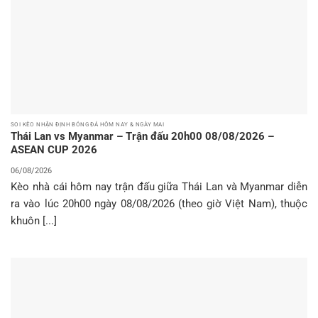
SOI KÈO NHẬN ĐỊNH BÓNG ĐÁ HÔM NAY & NGÀY MAI
Thái Lan vs Myanmar – Trận đấu 20h00 08/08/2026 –
ASEAN CUP 2026
06/08/2026
Kèo nhà cái hôm nay trận đấu giữa Thái Lan và Myanmar diễn
ra vào lúc 20h00 ngày 08/08/2026 (theo giờ Việt Nam), thuộc
khuôn [...]