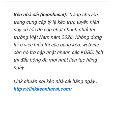
Kèo nhà cái (keonhacai).
Trang chuyên
trang cung cấp tỷ lệ kèo trực tuyến hiện
nay có tốc độ cập nhật nhanh nhất thị
trường Việt Nam năm 2026. Không dừng
lại ở việc hiển thị các bảng kèo, website
còn hỗ trợ cập nhật nhanh các KQBD, lịch
thi đấu bóng đá mới nhất liên tục hằng
ngày .
Link chuẩn soi kèo nhà cái hằng ngày :
https://linkkeonhacai.com/