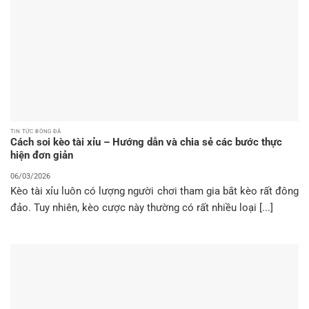
TIN TỨC BÓNG ĐÁ
Cách soi kèo tài xỉu – Hướng dẫn và chia sẻ các bước thực
hiện đơn giản
06/03/2026
Kèo tài xỉu luôn có lượng người chơi tham gia bắt kèo rất đông
đảo. Tuy nhiên, kèo cược này thường có rất nhiều loại [...]