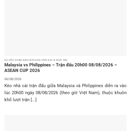
SOI KÈO NHẬN ĐỊNH BÓNG ĐÁ HÔM NAY & NGÀY MAI
Malaysia vs Philippines – Trận đấu 20h00 08/08/2026 –
ASEAN CUP 2026
06/08/2026
Kèo nhà cái trận đấu giữa Malaysia và Philippines diễn ra vào
lúc 20h00 ngày 08/08/2026 (theo giờ Việt Nam), thuộc khuôn
khổ lượt trận [...]